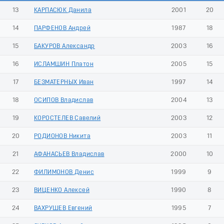
13
КАРПАСЮК Данила
2001
20
14
ПАРФЕНОВ Андрей
1987
18
15
БАКУРОВ Александр
2003
16
16
ИСЛАМШИН Платон
2005
15
17
БЕЗМАТЕРНЫХ Иван
1997
14
18
ОСИПОВ Владислав
2004
13
19
КОРОСТЕЛЕВ Савелий
2003
12
20
РОДИОНОВ Никита
2003
11
21
АФАНАСЬЕВ Владислав
2000
10
22
ФИЛИМОНОВ Денис
1999
9
23
ВИЦЕНКО Алексей
1990
8
24
ВАХРУШЕВ Евгений
1995
7