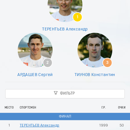
8
9
0
1
1
2
ТЕРЕНТЬЕВ Александр
3
4
5
6
7
8
2
3
9
0
АРДАШЕВ Сергей
ТИУНОВ Константин
1
2
3
ФИЛЬТР
4
5
6
МЕСТО
СПОРТСМЕН
Г.Р.
ОЧКИ
7
ФИНАЛ
8
9
1
ТЕРЕНТЬЕВ Александр
1999
50