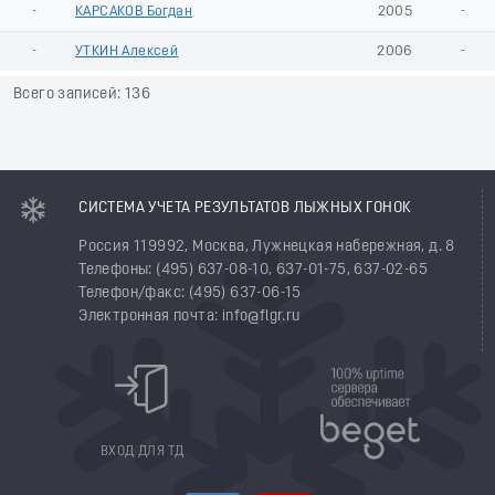
-
КАРСАКОВ Богдан
2005
-
-
УТКИН Алексей
2006
-
Всего записей: 136
СИСТЕМА УЧЕТА РЕЗУЛЬТАТОВ ЛЫЖНЫХ ГОНОК
Россия 119992, Москва, Лужнецкая набережная, д. 8
Телефоны: (495) 637-08-10, 637-01-75, 637-02-65
Телефон/факс: (495) 637-06-15
Электронная почта: info@flgr.ru
ВХОД ДЛЯ ТД