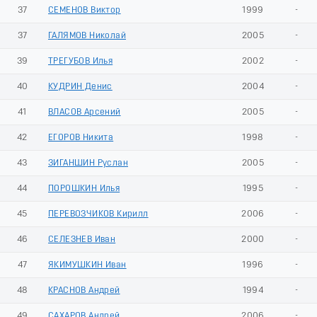
37
СЕМЕНОВ Виктор
1999
-
37
ГАЛЯМОВ Николай
2005
-
39
ТРЕГУБОВ Илья
2002
-
40
КУДРИН Денис
2004
-
41
ВЛАСОВ Арсений
2005
-
42
ЕГОРОВ Никита
1998
-
43
ЗИГАНШИН Руслан
2005
-
44
ПОРОШКИН Илья
1995
-
45
ПЕРЕВОЗЧИКОВ Кирилл
2006
-
46
СЕЛЕЗНЕВ Иван
2000
-
47
ЯКИМУШКИН Иван
1996
-
48
КРАСНОВ Андрей
1994
-
49
САХАРОВ Андрей
2006
-