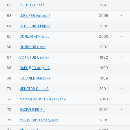
62
РЕТИВЫХ Глеб
1991
-
63
ШВЫРЕВ Алексей
2006
-
64
ВЕРТЕШИН Борис
2005
-
65
СОЛДАТКИН Егор
2000
-
66
ПОЛЯКОВ Олег
2003
-
67
УСТЮГОВ Сергей
1992
-
68
ЗАРОДОВ Андрей
1999
-
69
КОВАЛЕВ Максим
1989
-
70
ИГНАТОВ Сергей
2004
-
71
МАМАДЖАНЯН Эммануэль
2001
-
72
ВАХРАМЕЕВ Ян
2004
-
73
МИТРОШИН Владимир
2005
-