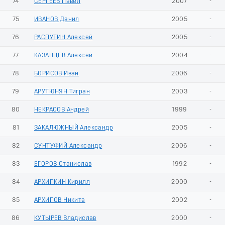
74
СЕРГЕЕВ Павел
2007
-
75
ИВАНОВ Данил
2005
-
76
РАСПУТИН Алексей
2005
-
77
КАЗАНЦЕВ Алексей
2004
-
78
БОРИСОВ Иван
2006
-
79
АРУТЮНЯН Тигран
2003
-
80
НЕКРАСОВ Андрей
1999
-
81
ЗАКАЛЮЖНЫЙ Александр
2005
-
82
СУНТУФИЙ Александр
2006
-
83
ЕГОРОВ Станислав
1992
-
84
АРХИПКИН Кирилл
2000
-
85
АРХИПОВ Никита
2002
-
86
КУТЫРЕВ Владислав
2000
-