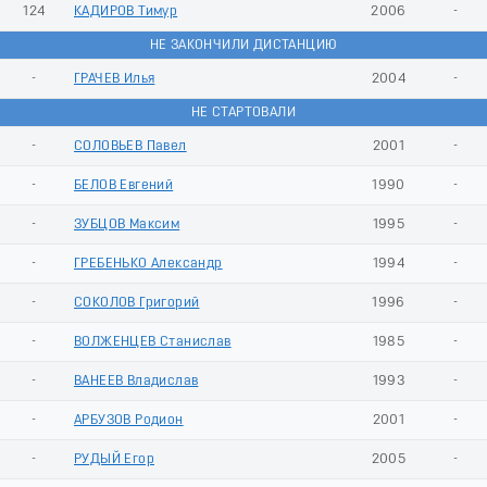
124
КАДИРОВ Тимур
2006
-
НЕ ЗАКОНЧИЛИ ДИСТАНЦИЮ
-
ГРАЧЕВ Илья
2004
-
НЕ СТАРТОВАЛИ
-
СОЛОВЬЕВ Павел
2001
-
-
БЕЛОВ Евгений
1990
-
-
ЗУБЦОВ Максим
1995
-
-
ГРЕБЕНЬКО Александр
1994
-
-
СОКОЛОВ Григорий
1996
-
-
ВОЛЖЕНЦЕВ Станислав
1985
-
-
ВАНЕЕВ Владислав
1993
-
-
АРБУЗОВ Родион
2001
-
-
РУДЫЙ Егор
2005
-