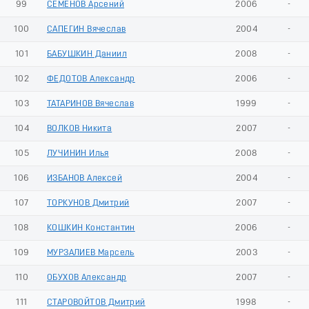
99
СЕМЕНОВ Арсений
2006
-
100
САПЕГИН Вячеслав
2004
-
101
БАБУШКИН Даниил
2008
-
102
ФЕДОТОВ Александр
2006
-
103
ТАТАРИНОВ Вячеслав
1999
-
104
ВОЛКОВ Никита
2007
-
105
ЛУЧИНИН Илья
2008
-
106
ИЗБАНОВ Алексей
2004
-
107
ТОРКУНОВ Дмитрий
2007
-
108
КОШКИН Константин
2006
-
109
МУРЗАЛИЕВ Марсель
2003
-
110
ОБУХОВ Александр
2007
-
111
СТАРОВОЙТОВ Дмитрий
1998
-