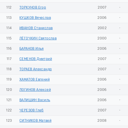
112
ТОРКУНОВ Егор
2007
-
113
КУШКОВ Вячеслав
2006
-
114
ИВАНОВ Станислав
2002
-
115
ЛЁГОЧКИН Святослав
2000
-
116
БАРАНОВ Илья
2006
-
117
СЕМЕНОВ Дмитрий
2007
-
118
ТОРАЕВ Александр
2007
-
119
ХАМАТОВ Евгений
2006
-
120
ЛОГИНОВ Алексей
2006
-
121
ВАЛИШИН Василь
2006
-
122
ЧЕРЕЗОВ Глеб
2007
-
123
СИТНИКОВ Матвей
2008
-