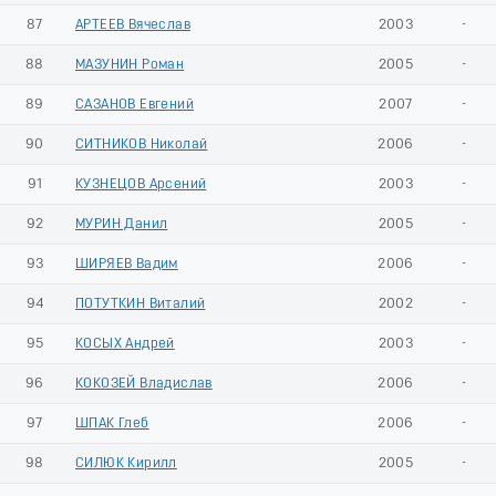
87
АРТЕЕВ Вячеслав
2003
-
88
МАЗУНИН Роман
2005
-
89
САЗАНОВ Евгений
2007
-
90
СИТНИКОВ Николай
2006
-
91
КУЗНЕЦОВ Арсений
2003
-
92
МУРИН Данил
2005
-
93
ШИРЯЕВ Вадим
2006
-
94
ПОТУТКИН Виталий
2002
-
95
КОСЫХ Андрей
2003
-
96
КОКОЗЕЙ Владислав
2006
-
97
ШПАК Глеб
2006
-
98
СИЛЮК Кирилл
2005
-