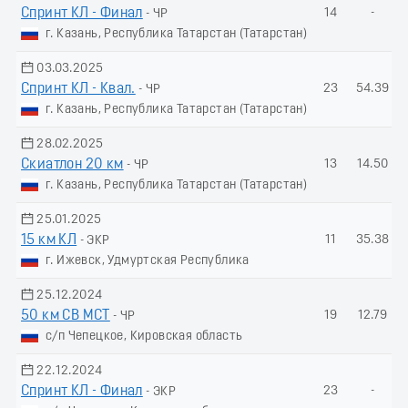
Спринт КЛ - Финал
14
-
- ЧР
г. Казань, Республика Татарстан (Татарстан)
03.03.2025
Спринт КЛ - Квал.
23
54.39
- ЧР
г. Казань, Республика Татарстан (Татарстан)
28.02.2025
Скиатлон 20 км
13
14.50
- ЧР
г. Казань, Республика Татарстан (Татарстан)
25.01.2025
15 км КЛ
11
35.38
- ЭКР
г. Ижевск, Удмуртская Республика
25.12.2024
50 км СВ МСТ
19
12.79
- ЧР
с/п Чепецкое, Кировская область
22.12.2024
Спринт КЛ - Финал
23
-
- ЭКР