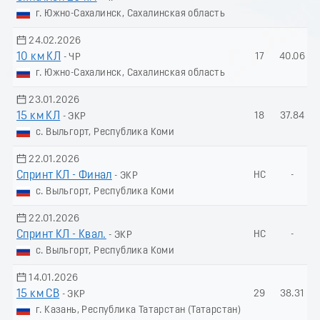
г. Южно-Сахалинск, Сахалинская область
24.02.2026
10 км КЛ
17
40.06
- ЧР
г. Южно-Сахалинск, Сахалинская область
23.01.2026
15 км КЛ
18
37.84
- ЭКР
с. Выльгорт, Республика Коми
22.01.2026
Спринт КЛ - Финал
НС
-
- ЭКР
с. Выльгорт, Республика Коми
22.01.2026
Спринт КЛ - Квал.
НС
-
- ЭКР
с. Выльгорт, Республика Коми
14.01.2026
15 км СВ
29
38.31
- ЭКР
г. Казань, Республика Татарстан (Татарстан)