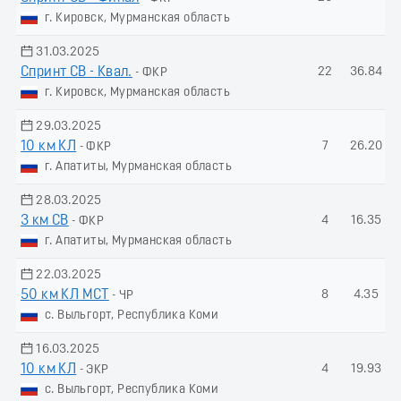
г. Кировск, Мурманская область
31.03.2025
Спринт СВ - Квал.
22
36.84
- ФКР
г. Кировск, Мурманская область
29.03.2025
10 км КЛ
7
26.20
- ФКР
г. Апатиты, Мурманская область
28.03.2025
3 км СВ
4
16.35
- ФКР
г. Апатиты, Мурманская область
22.03.2025
50 км КЛ МСТ
8
4.35
- ЧР
с. Выльгорт, Республика Коми
16.03.2025
10 км КЛ
4
19.93
- ЭКР
с. Выльгорт, Республика Коми