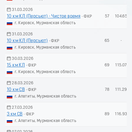
31.03.2026
10 км КЛ (Пeрсьют) - Чистое время
57
104.65
- ФКР
г. Кировск, Мурманская область
31.03.2026
10 км КЛ (Пеpсьют)
65
-
- ФКР
г. Кировск, Мурманская область
30.03.2026
15 км КЛ
69
115.07
- ФКР
г. Кировск, Мурманская область
28.03.2026
10 км СВ
78
111.29
- ФКР
г. Апатиты, Мурманская область
27.03.2026
3 км СВ
89
116.93
- ФКР
г. Апатиты, Мурманская область