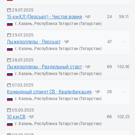
29.07.2025
15 км КЛ (Пeрсьют) - Чистое время
24
59.11
- ЧР
г. Казань, Республика Татарстан (Татарстан)
29.07.2025
Лыжероллеры - Пеpсьют
47
-
- ЧР
г. Казань, Республика Татарстан (Татарстан)
28.07.2025
Лыжероллеры - Раздельный старт
69
152.90
- ЧР
г. Казань, Республика Татарстан (Татарстан)
07.03.2025
Командный спринт СВ - Квалификация
26
-
- ЧР
г. Казань, Республика Татарстан (Татарстан)
05.03.2025
10 км СВ
66
102.29
- ЧР
г. Казань, Республика Татарстан (Татарстан)