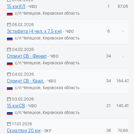
07.02.2026
15 км КЛ
1
67.06
- ЧФО
с/п Чепецкое, Кировская область
06.02.2026
Эстафета (4 чел. х 7.5 км)
6
-
- ЧФО
с/п Чепецкое, Кировская область
04.02.2026
Спринт СВ - Финал
34
-
- ЧФО
с/п Чепецкое, Кировская область
04.02.2026
Спринт СВ - Квал.
34
164.43
- ЧФО
с/п Чепецкое, Кировская область
03.02.2026
15 км СВ
21
140.45
- ЧФО
с/п Чепецкое, Кировская область
17.01.2026
Скиатлон 20 км
38
70.60
- ЭКР