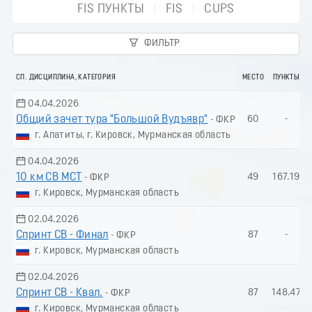
FIS ПУНКТЫ
FIS
CUPS
ФИЛЬТР
СП. ДИСЦИПЛИНА, КАТЕГОРИЯ
МЕСТО
ПУНКТЫ
04.04.2026
Общий зачет тура "Большой Вудъявр"
60
-
- ФКР
г. Апатиты, г. Кировск, Мурманская область
04.04.2026
10 км СВ МСТ
49
167.19
- ФКР
г. Кировск, Мурманская область
02.04.2026
Спринт СВ - Финал
87
-
- ФКР
г. Кировск, Мурманская область
02.04.2026
Спринт СВ - Квал.
87
148.47
- ФКР
г. Кировск, Мурманская область