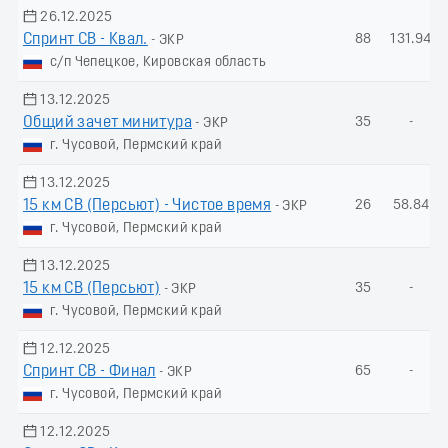
26.12.2025
Спринт СВ - Квал.
88
131.94
- ЭКР
с/п Чепецкое, Кировская область
13.12.2025
Общий зачет минитура
35
-
- ЭКР
г. Чусовой, Пермский край
13.12.2025
15 км СВ (Пeрсьют) - Чистое время
26
58.84
- ЭКР
г. Чусовой, Пермский край
13.12.2025
15 км СВ (Пеpсьют)
35
-
- ЭКР
г. Чусовой, Пермский край
12.12.2025
Спринт СВ - Финал
65
-
- ЭКР
г. Чусовой, Пермский край
12.12.2025