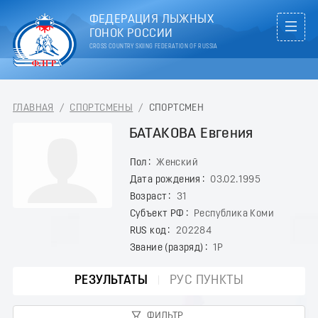
ФЕДЕРАЦИЯ ЛЫЖНЫХ
ГОНОК РОССИИ
CROSS COUNTRY SKIING FEDERATION OF RUSSIA
ГЛАВНАЯ
/
СПОРТСМЕНЫ
/
СПОРТСМЕН
БАТАКОВА Евгения
Пол
Женский
Дата рождения
03.02.1995
Возраст
31
Субъект РФ
Республика Коми
RUS код
202284
Звание (разряд)
1Р
РЕЗУЛЬТАТЫ
РУС ПУНКТЫ
ФИЛЬТР