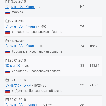
13.02.2016
Спринт СВ - Квал.
НС
-
- ВС
Москва
27.01.2016
Спринт СВ - Финал
24
-
- ЧФО
Ярославль, Ярославская область
27.01.2016
Спринт СВ - Квал.
24
168.72
- ЧФО
Ярославль, Ярославская область
26.01.2016
10 км СВ
33
143.81
- ЧФО
Ярославль, Ярославская область
22.01.2016
Скиатлон 15 км
33
211.83
- ПР21-23
д. Демино, Ярославская область
20.01.2016
Спринт СВ - Финал
38
-
- ПР21-23