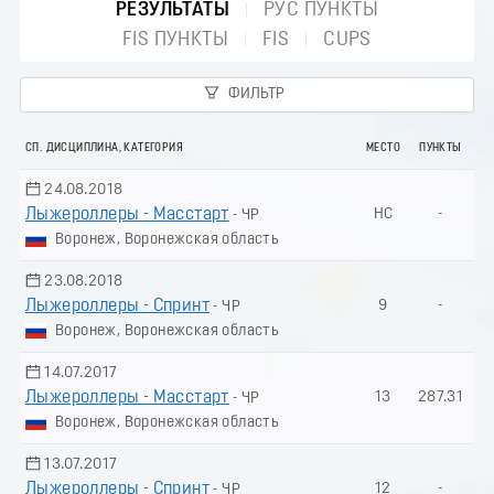
РЕЗУЛЬТАТЫ
РУС ПУНКТЫ
FIS ПУНКТЫ
FIS
CUPS
ФИЛЬТР
СП. ДИСЦИПЛИНА, КАТЕГОРИЯ
МЕСТО
ПУНКТЫ
24.08.2018
Лыжероллеры - Масстарт
НС
-
- ЧР
Воронеж, Воронежская область
23.08.2018
Лыжероллеры - Спринт
9
-
- ЧР
Воронеж, Воронежская область
14.07.2017
Лыжероллеры - Масстарт
13
287.31
- ЧР
Воронеж, Воронежская область
13.07.2017
Лыжероллеры - Спринт
12
-
- ЧР