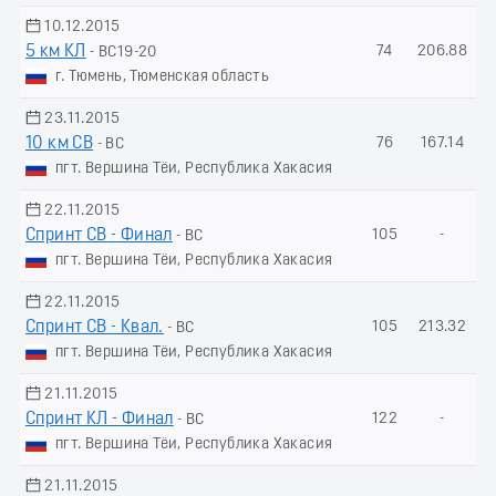
10.12.2015
5 км КЛ
74
206.88
- ВС19-20
г. Тюмень, Тюменская область
23.11.2015
10 км СВ
76
167.14
- ВС
пгт. Вершина Тёи, Республика Хакасия
22.11.2015
Спринт СВ - Финал
105
-
- ВС
пгт. Вершина Тёи, Республика Хакасия
22.11.2015
Спринт СВ - Квал.
105
213.32
- ВС
пгт. Вершина Тёи, Республика Хакасия
21.11.2015
Спринт КЛ - Финал
122
-
- ВС
пгт. Вершина Тёи, Республика Хакасия
21.11.2015