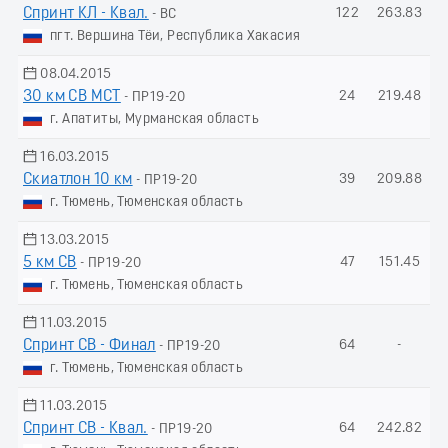
Спринт КЛ - Квал.
122
263.83
- ВС
пгт. Вершина Тёи, Республика Хакасия
08.04.2015
30 км СВ МСТ
24
219.48
- ПР19-20
г. Апатиты, Мурманская область
16.03.2015
Скиатлон 10 км
39
209.88
- ПР19-20
г. Тюмень, Тюменская область
13.03.2015
5 км СВ
47
151.45
- ПР19-20
г. Тюмень, Тюменская область
11.03.2015
Спринт СВ - Финал
64
-
- ПР19-20
г. Тюмень, Тюменская область
11.03.2015
Спринт СВ - Квал.
64
242.82
- ПР19-20