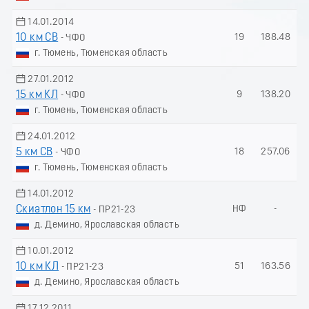
14.01.2014
10 км СВ
19
188.48
- ЧФО
г. Тюмень, Тюменская область
27.01.2012
15 км КЛ
9
138.20
- ЧФО
г. Тюмень, Тюменская область
24.01.2012
5 км СВ
18
257.06
- ЧФО
г. Тюмень, Тюменская область
14.01.2012
Скиатлон 15 км
НФ
-
- ПР21-23
д. Демино, Ярославская область
10.01.2012
10 км КЛ
51
163.56
- ПР21-23
д. Демино, Ярославская область
17.12.2011