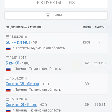
FIS ПУНКТЫ
FIS
ФИЛЬТР
СП. ДИСЦИПЛИНА, КАТЕГОРИЯ
МЕСТО
ПУНКТЫ
11.04.2014
50 км КЛ МСТ
КРУГ
-
- ЧР
г. Апатиты, Мурманская область
17.01.2014
5 км КЛ
42
224.50
- ЧФО
г. Тюмень, Тюменская область
15.01.2014
Спринт СВ - Финал
39
-
- ЧФО
г. Тюмень, Тюменская область
15.01.2014
Спринт СВ - Квал.
39
226.31
- ЧФО
г. Тюмень, Тюменская область