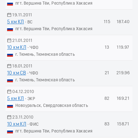
пгт. Вершина Тёи, Республика Хакасия
19.11.2011
5 км КЛ
115
187.40
- ВС
пгт. Вершина Тёи, Республика Хакасия
21.01.2011
10 км КЛ
13
119.97
- ЧФО
г. Тюмень, Тюменская область
18.01.2011
10 км СВ
21
219.96
- ЧФО
г. Тюмень, Тюменская область
04.12.2010
5 км КЛ
82
169.21
- ЭКР
Новоуральск, Свердловская область
23.11.2010
10 км КЛ
83
158.71
- ФИС
пгт. Вершина Тёи, Республика Хакасия