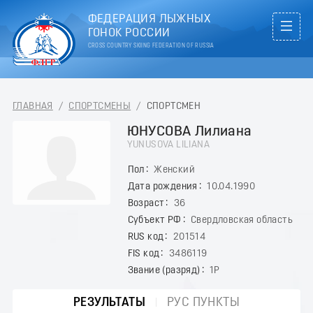
ФЕДЕРАЦИЯ ЛЫЖНЫХ
ГОНОК РОССИИ
CROSS COUNTRY SKIING FEDERATION OF RUSSIA
ГЛАВНАЯ
/
СПОРТСМЕНЫ
/
СПОРТСМЕН
ЮНУСОВА Лилиана
YUNUSOVA LILIANA
Пол
Женский
Дата рождения
10.04.1990
Возраст
36
Субъект РФ
Свердловская область
RUS код
201514
FIS код
3486119
Звание (разряд)
1Р
РЕЗУЛЬТАТЫ
РУС ПУНКТЫ