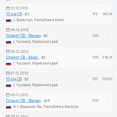
12.12.2012
10 км СВ
112
167.40
- ВС
с. Выльгорт, Республика Коми
08.12.2012
Спринт СВ - Финал
139
-
- ВС
г. Чусовой, Пермский край
08.12.2012
Спринт СВ - Квал.
139
216.30
- ВС
г. Чусовой, Пермский край
07.12.2012
15 км СВ
107
133.05
- ВС
г. Чусовой, Пермский край
30.11.2012
Спринт СВ - Финал
129
-
- ЭКР
пгт. Вершина Тёи, Республика Хакасия
30.11.2012