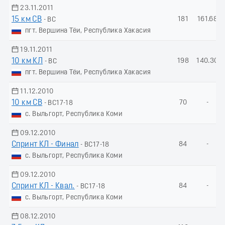
23.11.2011
15 км СВ
181
161.68
- ВС
пгт. Вершина Тёи, Республика Хакасия
19.11.2011
10 км КЛ
198
140.30
- ВС
пгт. Вершина Тёи, Республика Хакасия
11.12.2010
10 км СВ
70
-
- ВС17-18
с. Выльгорт, Республика Коми
09.12.2010
Спринт КЛ - Финал
84
-
- ВС17-18
с. Выльгорт, Республика Коми
09.12.2010
Спринт КЛ - Квал.
84
-
- ВС17-18
с. Выльгорт, Республика Коми
08.12.2010