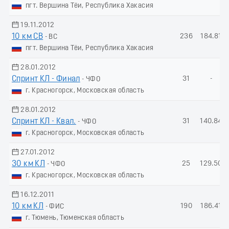
пгт. Вершина Тёи, Республика Хакасия
19.11.2012
10 км СВ
236
184.81
- ВС
пгт. Вершина Тёи, Республика Хакасия
28.01.2012
Спринт КЛ - Финал
31
-
- ЧФО
г. Красногорск, Московская область
28.01.2012
Спринт КЛ - Квал.
31
140.84
- ЧФО
г. Красногорск, Московская область
27.01.2012
30 км КЛ
25
129.50
- ЧФО
г. Красногорск, Московская область
16.12.2011
10 км КЛ
190
186.41
- ФИС
г. Тюмень, Тюменская область