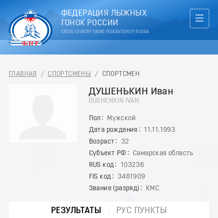
ФЕДЕРАЦИЯ ЛЫЖНЫХ
ГОНОК РОССИИ
CROSS COUNTRY SKIING FEDERATION OF RUSSIA
ГЛАВНАЯ
/
СПОРТСМЕНЫ
/
СПОРТСМЕН
ДУШЕНЬКИН Иван
DUSHENKIN IVAN
Пол
Мужской
Дата рождения
11.11.1993
Возраст
32
Субъект РФ
Самарская область
RUS код
103236
FIS код
3481909
Звание (разряд)
КМС
РЕЗУЛЬТАТЫ
РУС ПУНКТЫ