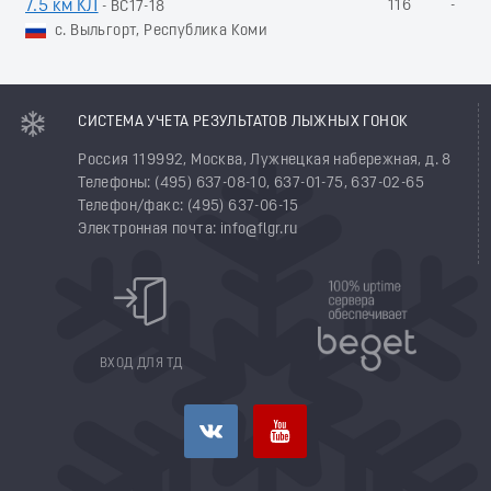
7.5 км КЛ
116
-
- ВС17-18
с. Выльгорт, Республика Коми
СИСТЕМА УЧЕТА РЕЗУЛЬТАТОВ ЛЫЖНЫХ ГОНОК
Россия 119992, Москва, Лужнецкая набережная, д. 8
Телефоны: (495) 637-08-10, 637-01-75, 637-02-65
Телефон/факс: (495) 637-06-15
Электронная почта: info@flgr.ru
ВХОД ДЛЯ ТД