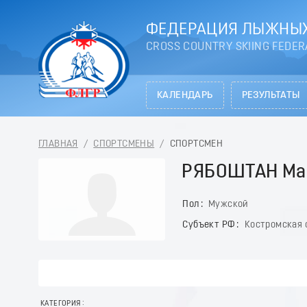
ФЕДЕРАЦИЯ ЛЫЖНЫХ
CROSS COUNTRY SKIING FEDER
КАЛЕНДАРЬ
РЕЗУЛЬТАТЫ
ГЛАВНАЯ
/
СПОРТСМЕНЫ
/
СПОРТСМЕН
РЯБОШТАН Ма
Пол
Мужской
Субъект РФ
Костромская 
КАТЕГОРИЯ