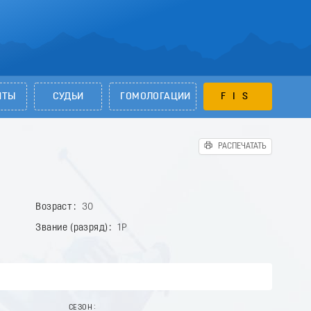
НТЫ
СУДЬИ
ГОМОЛОГАЦИИ
FIS
РАСПЕЧАТАТЬ
Возраст
30
Звание (разряд)
1Р
СЕЗОН