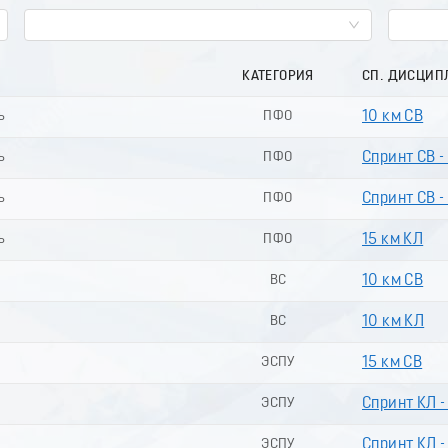
КАТЕГОРИЯ
СП. ДИСЦИП
ь
ПФО
10 км СВ
ь
ПФО
Спринт СВ -
ь
ПФО
Спринт СВ -
ь
ПФО
15 км КЛ
ВС
10 км СВ
ВС
10 км КЛ
ЭСПУ
15 км СВ
ЭСПУ
Спринт КЛ 
ЭСПУ
Спринт КЛ -