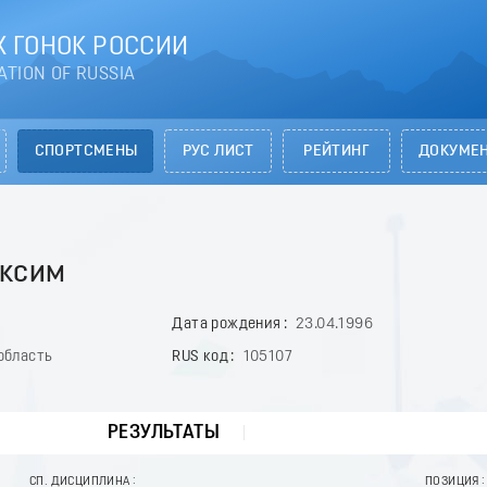
 ГОНОК РОССИИ
ATION OF RUSSIA
СПОРТСМЕНЫ
РУС ЛИСТ
РЕЙТИНГ
ДОКУМЕ
ксим
Дата рождения
23.04.1996
область
RUS код
105107
РЕЗУЛЬТАТЫ
СП. ДИСЦИПЛИНА
ПОЗИЦИЯ