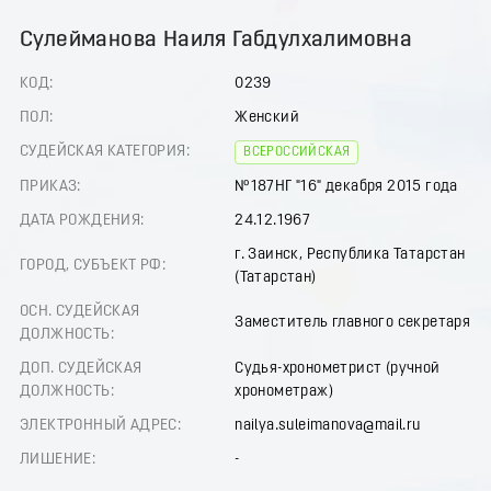
Сулейманова Наиля Габдулхалимовна
КОД:
0239
ПОЛ:
Женский
СУДЕЙСКАЯ КАТЕГОРИЯ:
ВСЕРОССИЙСКАЯ
ПРИКАЗ:
№187НГ "16" декабря 2015 года
ДАТА РОЖДЕНИЯ:
24.12.1967
г. Заинск, Республика Татарстан
ГОРОД, СУБЪЕКТ РФ:
(Татарстан)
ОСН. СУДЕЙСКАЯ
Заместитель главного секретаря
ДОЛЖНОСТЬ:
ДОП. СУДЕЙСКАЯ
Судья-хронометрист (ручной
ДОЛЖНОСТЬ:
хронометраж)
ЭЛЕКТРОННЫЙ АДРЕС:
nailya.suleimanova@mail.ru
ЛИШЕНИЕ:
-