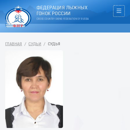
ФЕДЕРАЦИЯ ЛЫЖНЫХ
ГОНОК РОССИИ
CROSS COUNTRY SKIING FEDERATION OF RUSSIA
ГЛАВНАЯ
/
СУДЬИ
/
СУДЬЯ