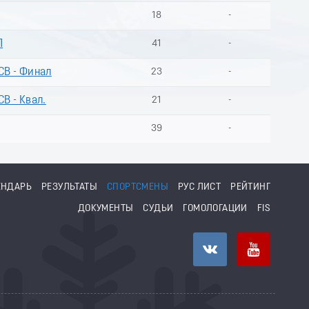
18
-
Л
41
-
СВ - Финал
23
-
СВ - Квал.
21
-
39
-
ЕНДАРЬ
РЕЗУЛЬТАТЫ
СПОРТСМЕНЫ
РУС ЛИСТ
РЕЙТИНГ
ДОКУМЕНТЫ
СУДЬИ
ГОМОЛОГАЦИИ
FIS