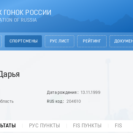
 ГОНОК РОССИИ
ATION OF RUSSIA
СПОРТСМЕНЫ
РУС ЛИСТ
РЕЙТИНГ
ДОКУМЕ
Дарья
Дата рождения
13.11.1999
область
RUS код
204610
ЛЬТАТЫ
РУС ПУНКТЫ
FIS ПУНКТЫ
FIS