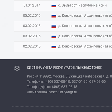
31.01.2017
с. Выльгорт, Республика Коми
05.02.2016
д. Кононовская, Архангельская о
03.02.2016
д. Кононовская, Архангельская о
03.02.2016
д. Кононовская, Архангельская о
02.02.2016
д. Кононовская, Архангельская о
СИСТЕМА УЧЕТА РЕЗУЛЬТАТОВ ЛЫЖНЫХ ГОНОК
Россия 119992, Москва, Лужнецкая набережная, д. 
Телефоны: (495) 637-08-10, 637-01-75, 637-02-65
Телефон/факс: (495) 637-06-15
Электронная почта: info@flgr.ru