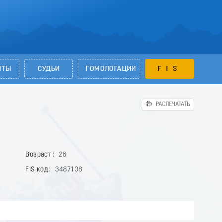
НТЫ
СУДЬИ
ГОМОЛОГАЦИИ
FIS
РАСПЕЧАТАТЬ
Возраст
26
FIS код
3487108