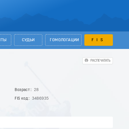
НТЫ
СУДЬИ
ГОМОЛОГАЦИИ
FIS
РАСПЕЧАТАТЬ
Возраст
28
FIS код
3486935