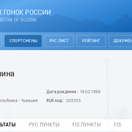
 ГОНОК РОССИИ
ATION OF RUSSIA
СПОРТСМЕНЫ
РУС ЛИСТ
РЕЙТИНГ
ДОКУМЕ
рина
Дата рождения
19.02.1998
спублика - Чувашия
RUS код
203255
ЛЬТАТЫ
РУС ПУНКТЫ
FIS ПУНКТЫ
FIS