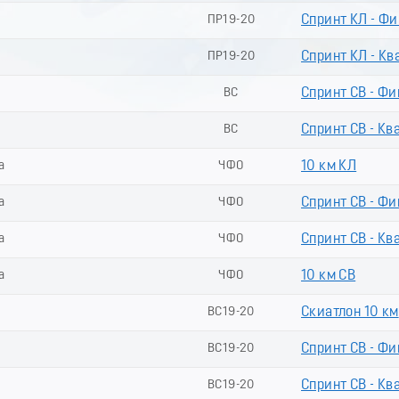
ПР19-20
Спринт КЛ - Ф
ПР19-20
Спринт КЛ - Кв
ВС
Спринт СВ - Фи
ВС
Спринт СВ - Кв
а
ЧФО
10 км КЛ
а
ЧФО
Спринт СВ - Фи
а
ЧФО
Спринт СВ - Кв
а
ЧФО
10 км СВ
ВС19-20
Скиатлон 10 км
ВС19-20
Спринт СВ - Фи
ВС19-20
Спринт СВ - Кв