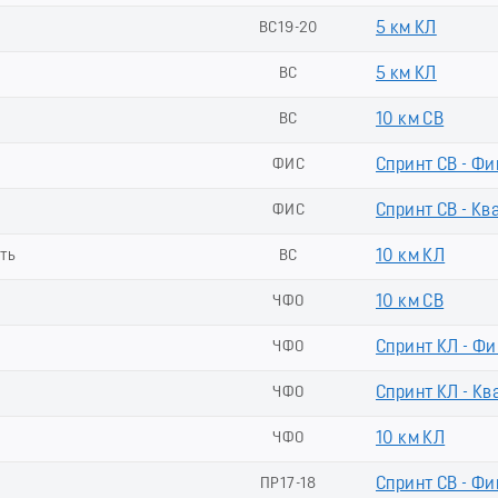
ВС19-20
5 км КЛ
ВС
5 км КЛ
ВС
10 км СВ
ФИС
Спринт СВ - Фи
ФИС
Спринт СВ - Кв
сть
ВС
10 км КЛ
ЧФО
10 км СВ
ЧФО
Спринт КЛ - Ф
ЧФО
Спринт КЛ - Кв
ЧФО
10 км КЛ
ПР17-18
Спринт СВ - Фи