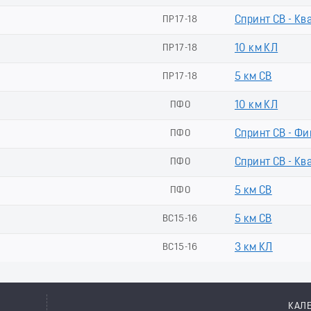
ПР17-18
Спринт СВ - Кв
ПР17-18
10 км КЛ
ПР17-18
5 км СВ
ПФО
10 км КЛ
ПФО
Спринт СВ - Фи
ПФО
Спринт СВ - Кв
ПФО
5 км СВ
ВС15-16
5 км СВ
ВС15-16
3 км КЛ
КАЛ