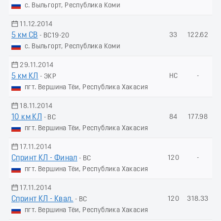
с. Выльгорт, Республика Коми
11.12.2014
5 км СВ
33
122.62
- ВС19-20
с. Выльгорт, Республика Коми
29.11.2014
5 км КЛ
НС
-
- ЭКР
пгт. Вершина Тёи, Республика Хакасия
18.11.2014
10 км КЛ
84
177.98
- ВС
пгт. Вершина Тёи, Республика Хакасия
17.11.2014
Спринт КЛ - Финал
120
-
- ВС
пгт. Вершина Тёи, Республика Хакасия
17.11.2014
Спринт КЛ - Квал.
120
318.33
- ВС
пгт. Вершина Тёи, Республика Хакасия