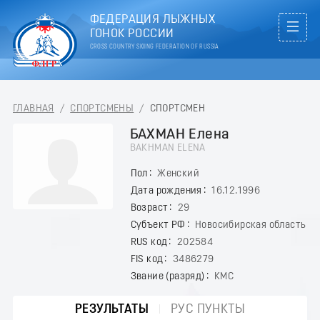
ФЕДЕРАЦИЯ ЛЫЖНЫХ
ГОНОК РОССИИ
CROSS COUNTRY SKIING FEDERATION OF RUSSIA
ГЛАВНАЯ
/
СПОРТСМЕНЫ
/
СПОРТСМЕН
БАХМАН Елена
BAKHMAN ELENA
Пол
Женский
Дата рождения
16.12.1996
Возраст
29
Субъект РФ
Новосибирская область
RUS код
202584
FIS код
3486279
Звание (разряд)
КМС
РЕЗУЛЬТАТЫ
РУС ПУНКТЫ