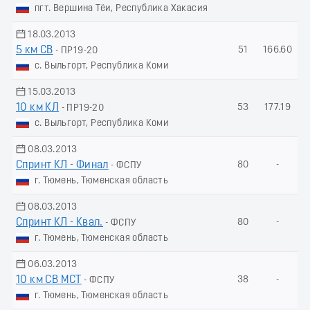
пгт. Вершина Тёи, Республика Хакасия
18.03.2013
5 км СВ
51
166.60
- ПР19-20
с. Выльгорт, Республика Коми
15.03.2013
10 км КЛ
53
177.19
- ПР19-20
с. Выльгорт, Республика Коми
08.03.2013
Спринт КЛ - Финал
80
-
- ФСПУ
г. Тюмень, Тюменская область
08.03.2013
Спринт КЛ - Квал.
80
-
- ФСПУ
г. Тюмень, Тюменская область
06.03.2013
10 км СВ МСТ
38
-
- ФСПУ
г. Тюмень, Тюменская область