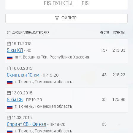
FIS ПУНКТЫ
FIS
ФИЛЬТР
СП. ДИСЦИПЛИНА, КАТЕГОРИЯ
МЕСТО
ПУНКТЫ
19.11.2015
5 км КЛ
157
213.33
- ВС
пгт. Вершина Тёи, Республика Хакасия
16.03.2015
Скиатлон 10 км
43
218.23
- ПР19-20
г. Тюмень, Тюменская область
13.03.2015
5 км СВ
35
125.96
- ПР19-20
г. Тюмень, Тюменская область
11.03.2015
Спринт СВ - Финал
63
-
- ПР19-20
г. Тюмень, Тюменская область