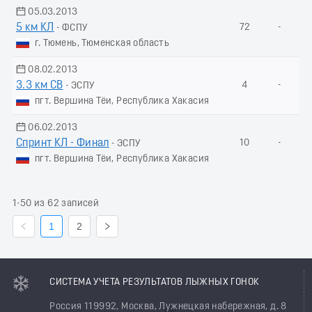
05.03.2013
5 км КЛ
72
-
- ФСПУ
г. Тюмень, Тюменская область
08.02.2013
3.3 км СВ
4
-
- ЭСПУ
пгт. Вершина Тёи, Республика Хакасия
06.02.2013
Спринт КЛ - Финал
10
-
- ЭСПУ
пгт. Вершина Тёи, Республика Хакасия
1-50 из 62 записей
1
2
СИСТЕМА УЧЕТА РЕЗУЛЬТАТОВ ЛЫЖНЫХ ГОНОК
Россия 119992, Москва, Лужнецкая набережная, д. 8