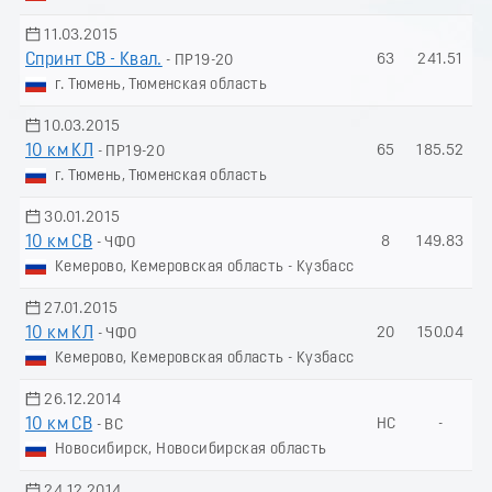
11.03.2015
Спринт СВ - Квал.
63
241.51
- ПР19-20
г. Тюмень, Тюменская область
10.03.2015
10 км КЛ
65
185.52
- ПР19-20
г. Тюмень, Тюменская область
30.01.2015
10 км СВ
8
149.83
- ЧФО
Кемерово, Кемеровская область - Кузбасс
27.01.2015
10 км КЛ
20
150.04
- ЧФО
Кемерово, Кемеровская область - Кузбасс
26.12.2014
10 км СВ
НС
-
- ВС
Новосибирск, Новосибирская область
24.12.2014