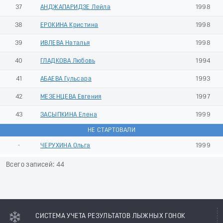
37
АНДЖАПАРИДЗЕ Лейла
1998
38
ЕРОКИНА Кристина
1998
39
ИВЛЕВА Наталья
1998
40
ГЛАДКОВА Любовь
1994
41
АБАЕВА Гульсара
1993
42
МЕЗЕНЦЕВА Евгения
1997
43
ЗАСЫПКИНА Елена
1999
НЕ СТАРТОВАЛИ
-
ЧЕРУХИНА Ольга
1999
Всего записей: 44
СИСТЕМА УЧЕТА РЕЗУЛЬТАТОВ ЛЫЖНЫХ ГОНОК