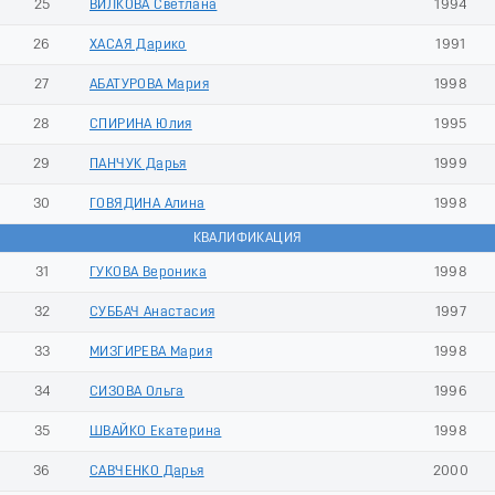
25
ВИЛКОВА Светлана
1994
26
ХАСАЯ Дарико
1991
27
АБАТУРОВА Мария
1998
28
СПИРИНА Юлия
1995
29
ПАНЧУК Дарья
1999
30
ГОВЯДИНА Алина
1998
КВАЛИФИКАЦИЯ
31
ГУКОВА Вероника
1998
32
СУББАЧ Анастасия
1997
33
МИЗГИРЕВА Мария
1998
34
СИЗОВА Ольга
1996
35
ШВАЙКО Екатерина
1998
36
САВЧЕНКО Дарья
2000