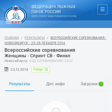
ФЕДЕРАЦИЯ ЛЫЖНЫХ
ГОНОК РОССИИ
CROSS COUNTRY SKIING FEDERATION OF RUSSIA
ГЛАВНАЯ
/
РЕЗУЛЬТАТЫ
/
ВСЕРОССИЙСКИЕ СОРЕВНОВАНИЯ -
НОВОСИБИРСК - 23-26 ДЕКАБРЯ 2014
Всероссийские соревнования
Женщины - Спринт СВ - Финал
Новосибирск,
КОД СОРЕВНОВАНИЯ: 3532
23.12.2014
Рапорт ТД
0
Результаты
Доп. инфо
Загрузки
1
2
3
4
5
6