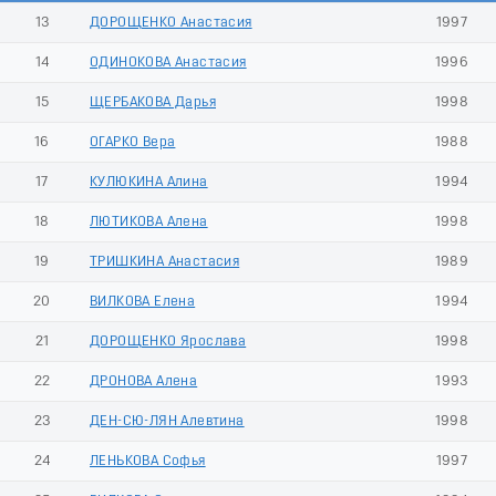
13
ДОРОЩЕНКО Анастасия
1997
14
ОДИНОКОВА Анастасия
1996
15
ЩЕРБАКОВА Дарья
1998
16
ОГАРКО Вера
1988
17
КУЛЮКИНА Алина
1994
18
ЛЮТИКОВА Алена
1998
19
ТРИШКИНА Анастасия
1989
20
ВИЛКОВА Елена
1994
21
ДОРОЩЕНКО Ярослава
1998
22
ДРОНОВА Алена
1993
23
ДЕН-СЮ-ЛЯН Алевтина
1998
24
ЛЕНЬКОВА Софья
1997