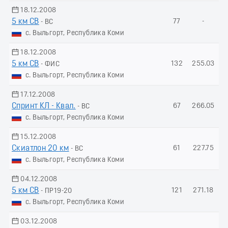
18.12.2008
5 км СВ
77
-
- ВС
с. Выльгорт, Республика Коми
18.12.2008
5 км СВ
132
255.03
- ФИС
с. Выльгорт, Республика Коми
17.12.2008
Спринт КЛ - Квал.
67
266.05
- ВС
с. Выльгорт, Республика Коми
15.12.2008
Скиатлон 20 км
61
227.75
- ВС
с. Выльгорт, Республика Коми
04.12.2008
5 км СВ
121
271.18
- ПР19-20
с. Выльгорт, Республика Коми
03.12.2008