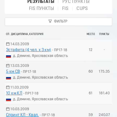
РЕЗУЛЬТАТЫ
РУС ПУНКТЫ
FIS ПУНКТЫ
FIS
CUPS
ФИЛЬТР
СП. ДИСЦИПЛИНА, КАТЕГОРИЯ
МЕСТО
ПУНКТЫ
14.03.2009
Эстафета (4 чел. х 3 км)
12
-
- ПР17-18
д. Демино, Ярославская область
13.03.2009
5 км СВ
60
175.35
- ПР17-18
д. Демино, Ярославская область
11.03.2009
10 км КЛ
61
181.40
- ПР17-18
д. Демино, Ярославская область
10.03.2009
Спринт КЛ - Квал.
59
240.07
- ПР17-18