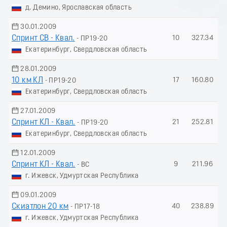
д. Демино, Ярославская область
30.01.2009
Спринт СВ - Квал.
10
327.34
- ПР19-20
Екатеринбург, Свердловская область
28.01.2009
10 км КЛ
17
160.80
- ПР19-20
Екатеринбург, Свердловская область
27.01.2009
Спринт КЛ - Квал.
21
252.81
- ПР19-20
Екатеринбург, Свердловская область
12.01.2009
Спринт КЛ - Квал.
9
211.96
- ВС
г. Ижевск, Удмуртская Республика
09.01.2009
Скиатлон 20 км
40
238.89
- ПР17-18
г. Ижевск, Удмуртская Республика