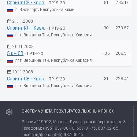
Спринт СВ - Квал.
81
285.17
- ПР19-20
с. Выльгорт, Республика Коми
21.11.2008
Спринт КЛ - Квал.
30
270.87
- ПР19-20
пгт. Вершина Тёи, Республика Хакасия
20.11.2008
5 км СВ
106
209.51
- ПР19-20
пгт. Вершина Тёи, Республика Хакасия
19.11.2008
Спринт СВ - Квал.
31
229.41
- ПР19-20
пгт. Вершина Тёи, Республика Хакасия
СИСТЕМА УЧЕТА РЕЗУЛЬТАТОВ ЛЫЖНЫХ ГОНОК
Россия 119992, Москва, Лужнецкая набережная, д. 8
Телефоны: (495) 637-08-10, 637-01-75, 637-02-65
Телефон/факс: (495) 637-06-15