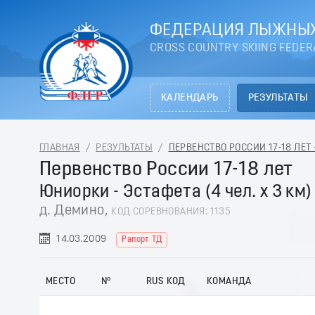
ФЕДЕРАЦИЯ ЛЫЖНЫХ
CROSS COUNTRY SKIING FEDER
КАЛЕНДАРЬ
РЕЗУЛЬТАТЫ
ГЛАВНАЯ
/
РЕЗУЛЬТАТЫ
/
ПЕРВЕНСТВО РОССИИ 17-18 ЛЕТ -
Первенство России 17-18 лет
Юниорки - Эстафета (4 чел. х 3 км)
д. Демино,
КОД СОРЕВНОВАНИЯ: 1135
14.03.2009
Рапорт ТД
МЕСТО
№
RUS КОД
КОМАНДА