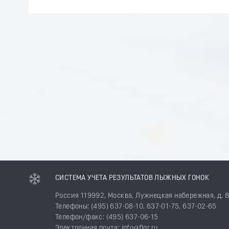
СИСТЕМА УЧЕТА РЕЗУЛЬТАТОВ ЛЫЖНЫХ ГОНОК
Россия 119992, Москва, Лужнецкая набережная, д. 
Телефоны: (495) 637-08-10, 637-01-75, 637-02-65
Телефон/факс: (495) 637-06-15
Электронная почта: info@flgr.ru