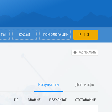
НТЫ
СУДЬИ
ГОМОЛОГАЦИИ
FIS
РАСПЕЧАТАТЬ
Результаты
Доп. инфо
Г.Р.
ЗВАНИЕ
РЕЗУЛЬТАТ
ОТСТАВАНИЕ