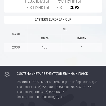
РЕЗУЛЬТАТЫ
РУС ПУНКТЫ
FIS ПУНКТЫ
FIS
CUPS
EASTERN EUROPEAN CUP
ALL
СЕЗОН
МЕСТО
ПУНКТЫ
2009
155
1
СИСТЕМА УЧЕТА РЕЗУЛЬТАТОВ ЛЫЖНЫХ ГОНОК
Россия 119992, Москва, Лужнецкая набережная, д. 8
Телефоны: (495) 637-08-10, 637-01-75, 637-02-65
Телефон/факс: (495) 637-06-15
Электронная почта: info@flgr.ru