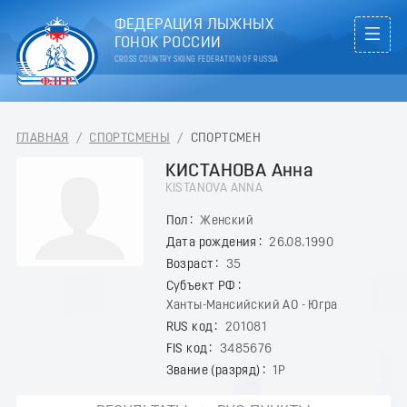
ФЕДЕРАЦИЯ ЛЫЖНЫХ
ГОНОК РОССИИ
CROSS COUNTRY SKIING FEDERATION OF RUSSIA
ГЛАВНАЯ
/
СПОРТСМЕНЫ
/
СПОРТСМЕН
КИСТАНОВА Анна
KISTANOVA ANNA
Пол
Женский
Дата рождения
26.08.1990
Возраст
35
Субъект РФ
Ханты-Мансийский АО - Югра
RUS код
201081
FIS код
3485676
Звание (разряд)
1Р