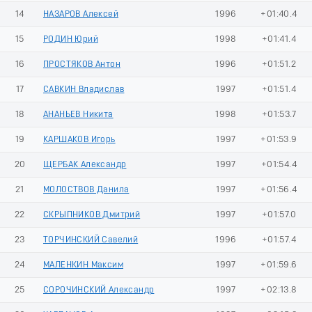
14
НАЗАРОВ Алексей
1996
+01:40.4
15
РОДИН Юрий
1998
+01:41.4
16
ПРОСТЯКОВ Антон
1996
+01:51.2
17
САВКИН Владислав
1997
+01:51.4
18
АНАНЬЕВ Никита
1998
+01:53.7
19
КАРШАКОВ Игорь
1997
+01:53.9
20
ЩЕРБАК Александр
1997
+01:54.4
21
МОЛОСТВОВ Данила
1997
+01:56.4
22
СКРЫПНИКОВ Дмитрий
1997
+01:57.0
23
ТОРЧИНСКИЙ Савелий
1996
+01:57.4
24
МАЛЕНКИН Максим
1997
+01:59.6
25
СОРОЧИНСКИЙ Александр
1997
+02:13.8