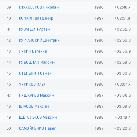
39
ГЛУХОВЕРОВ Николай
1996
+02:48.7
40
КОЧКИН Владимир
1997
+02:51.8
41
КУВАРДИН Артем
1998
+02:52.3
42
КУРГАНСКИЙ Дмитрий
1996
+02:56.3
43
ЛУКИН Евгений
1996
+02:56.9
44
РЯБОШТАН Максим
1996
+02:58.5
45
СТЕПЫГИН Семен
1998
+03:00.8
46
ЧУРИКОВ Илья
1996
+03:04.7
47
ПУШКАРЕВ Максим
1997
+03:08.5
48
ВЛАСОВ Максим
1997
+03:09.8
49
ЩЕГОЛЬКОВ Максим
1998
+03:19.7
50
САМОЙЛЕНКО Павел
1997
+03:20.3