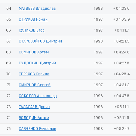
64
МАТВЕЕВ Владислав
1998
+04:03.0
65
СТРУКОВ Роман
1997
+04:03.9
66
КУЛИКОВ Егор
1997
+04:11.7
67
СТАРОВОЙТОВ Дмитрий
1998
+04:21.3
68
СЕМЯНОВ Артем
1997
+04:24.6
69
ПУДОВКИН Дмитрий
1997
+04:27.8
70
ТЕРЕХОВ Кирилл
1997
+04:28.4
71
СМИРНОВ Сергей
1997
+04:31.3
72
СОКОЛОВ Александр
1996
+04:47.8
73
ТАЛАЛАЕВ Денис
1996
+05:11.1
74
ВОЛОДИН Артем
1996
+05:11.5
75
САВЧЕНКО Вячеслав
1998
+05:24.7