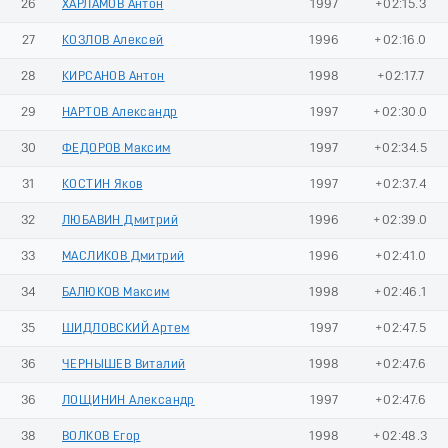
26
ХАРЛАМОВ Антон
1997
+02:15.3
27
КОЗЛОВ Алексей
1996
+02:16.0
28
КИРСАНОВ Антон
1998
+02:17.7
29
НАРТОВ Александр
1997
+02:30.0
30
ФЕДОРОВ Максим
1997
+02:34.5
31
КОСТИН Яков
1997
+02:37.4
32
ЛЮБАВИН Дмитрий
1996
+02:39.0
33
МАСЛИКОВ Дмитрий
1996
+02:41.0
34
БАЛЮКОВ Максим
1998
+02:46.1
35
ШИДЛОВСКИЙ Артем
1997
+02:47.5
36
ЧЕРНЫШЕВ Виталий
1998
+02:47.6
36
ЛОЩИНИН Александр
1997
+02:47.6
38
ВОЛКОВ Егор
1998
+02:48.3