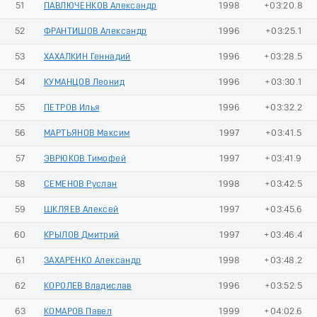
51
ПАВЛЮЧЕНКОВ Александр
1998
+03:20.8
52
ФРАНТИШОВ Александр
1996
+03:25.1
53
ХАХАЛКИН Геннадий
1996
+03:28.5
54
КУМАНЦОВ Леонид
1996
+03:30.1
55
ПЕТРОВ Илья
1996
+03:32.2
56
МАРТЬЯНОВ Максим
1997
+03:41.5
57
ЭВРЮКОВ Тимофей
1997
+03:41.9
58
СЕМЕНОВ Руслан
1998
+03:42.5
59
ШКЛЯЕВ Алексей
1997
+03:45.6
60
КРЫЛОВ Дмитрий
1997
+03:46.4
61
ЗАХАРЕНКО Александр
1998
+03:48.2
62
КОРОЛЕВ Владислав
1996
+03:52.5
63
КОМАРОВ Павел
1999
+04:02.6