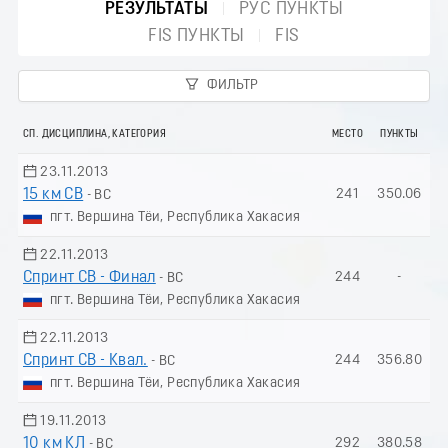
РЕЗУЛЬТАТЫ
РУС ПУНКТЫ
FIS ПУНКТЫ
FIS
ФИЛЬТР
СП. ДИСЦИПЛИНА, КАТЕГОРИЯ
МЕСТО
ПУНКТЫ
23.11.2013
15 км СВ
241
350.06
- ВС
пгт. Вершина Тёи, Республика Хакасия
22.11.2013
Спринт СВ - Финал
244
-
- ВС
пгт. Вершина Тёи, Республика Хакасия
22.11.2013
Спринт СВ - Квал.
244
356.80
- ВС
пгт. Вершина Тёи, Республика Хакасия
19.11.2013
10 км КЛ
292
380.58
- ВС