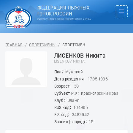
ФЕДЕРАЦИЯ ЛЫЖНЫХ
ГОНОК РОССИИ
CROSS COUNTRY SKIING FEDERATION OF RUSSIA
ГЛАВНАЯ
/
СПОРТСМЕНЫ
/
СПОРТСМЕН
ЛИСЕНКОВ Никита
LISENKOV NIKITA
Пол
Мужской
Дата рождения
17.05.1996
Возраст
30
Субъект РФ
Красноярский край
Клуб
Олимп
RUS код
104965
FIS код
3482642
Звание (разряд)
1Р