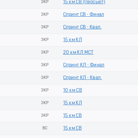
ЭКР
15 км СВ (Пеpсьют)
ЭКР
Спринт СВ - Финал
ЭКР
Спринт СВ - Квал.
ЭКР
15 км КЛ
ЭКР
20 км КЛ МСТ
ЭКР
Спринт КЛ - Финал
ЭКР
Спринт КЛ - Квал.
ЭКР
10 км СВ
ЭКР
15 км КЛ
ЭКР
15 км СВ
ВС
15 км СВ