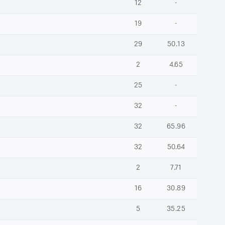
12
-
19
-
29
50.13
2
4.65
25
-
32
-
32
65.96
32
50.64
2
7.71
16
30.89
5
35.25