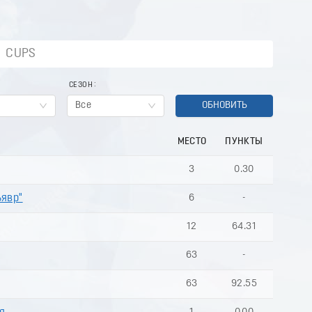
CUPS
СЕЗОН
Все
ОБНОВИТЬ
МЕСТО
ПУНКТЫ
3
0.30
ъявр"
6
-
12
64.31
63
-
63
92.55