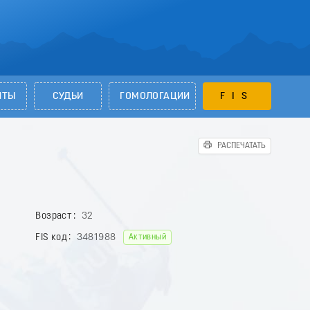
НТЫ
СУДЬИ
ГОМОЛОГАЦИИ
FIS
РАСПЕЧАТАТЬ
Возраст
32
FIS код
3481988
Активный