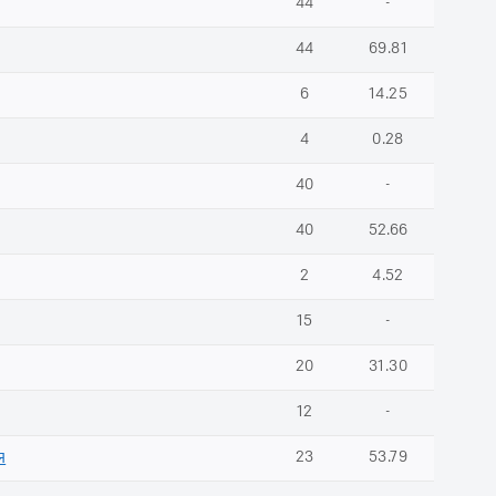
44
-
44
69.81
6
14.25
4
0.28
40
-
40
52.66
2
4.52
15
-
20
31.30
12
-
я
23
53.79