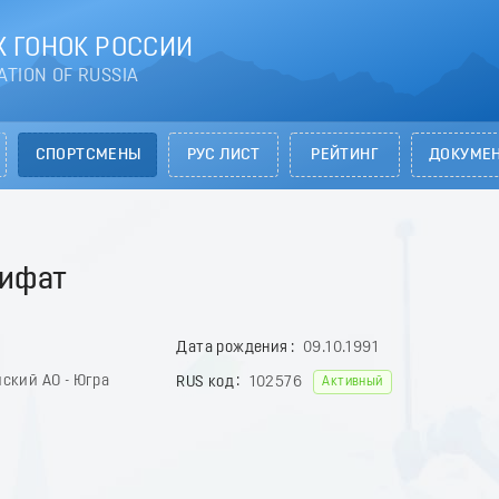
 ГОНОК РОССИИ
ATION OF RUSSIA
СПОРТСМЕНЫ
РУС ЛИСТ
РЕЙТИНГ
ДОКУМЕ
ифат
Дата рождения
09.10.1991
ский АО - Югра
RUS код
102576
Активный