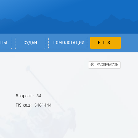
НТЫ
СУДЬИ
ГОМОЛОГАЦИИ
FIS
РАСПЕЧАТАТЬ
Возраст
34
FIS код
3481444