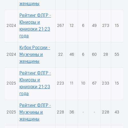
женщины
Рейтинг ФЛГР -
Юниоры и
2024
267
12
6
49
273
15
юниорки 21-23
года
Кубок России -
2024
Мужчины и
22
46
6
60
28
55
женщины
Рейтинг ФЛГР -
Юниоры и
2025
223
11
10
67
233
15
юниорки 21-23
года
Рейтинг ФЛГР -
2025
Мужчины и
228
36
-
-
228
43
женщины