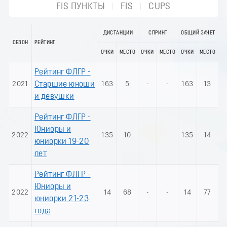
FIS ПУНКТЫ
FIS
CUPS
ДИСТАНЦИИ
СПРИНТ
ОБЩИЙ ЗАЧЕТ
СЕЗОН
РЕЙТИНГ
ОЧКИ
МЕСТО
ОЧКИ
МЕСТО
ОЧКИ
МЕСТО
Рейтинг ФЛГР -
2021
Старшие юноши
163
5
-
-
163
13
и девушки
Рейтинг ФЛГР -
Юниоры и
2022
135
10
-
-
135
14
юниорки 19-20
лет
Рейтинг ФЛГР -
Юниоры и
2022
14
68
-
-
14
77
юниорки 21-23
года