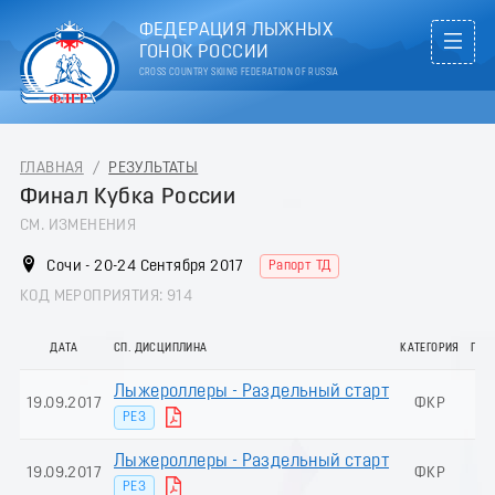
ФЕДЕРАЦИЯ ЛЫЖНЫХ
ГОНОК РОССИИ
CROSS COUNTRY SKIING FEDERATION OF RUSSIA
ГЛАВНАЯ
/
РЕЗУЛЬТАТЫ
Финал Кубка России
СМ. ИЗМЕНЕНИЯ
Сочи - 20-24 Сентября 2017
Рапорт ТД
КОД МЕРОПРИЯТИЯ: 914
ДАТА
СП. ДИСЦИПЛИНА
КАТЕГОРИЯ
ПОЛ
Лыжероллеры - Раздельный старт
19.09.2017
ФКР
Ж
РЕЗ
Лыжероллеры - Раздельный старт
19.09.2017
ФКР
М
РЕЗ