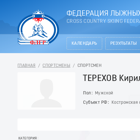
ФЕДЕРАЦИЯ ЛЫЖНЫХ
CROSS COUNTRY SKIING FEDER
КАЛЕНДАРЬ
РЕЗУЛЬТАТЫ
ГЛАВНАЯ
/
СПОРТСМЕНЫ
/
СПОРТСМЕН
ТЕРЕХОВ Кири
Пол
Мужской
Субъект РФ
Костромская 
КАТЕГОРИЯ