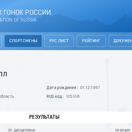
 ГОНОК РОССИИ
ATION OF RUSSIA
СПОРТСМЕНЫ
РУС ЛИСТ
РЕЙТИНГ
ДОКУМЕ
лл
Дата рождения
01.12.1997
область
RUS код
105108
РЕЗУЛЬТАТЫ
СП. ДИСЦИПЛИНА
ПОЗИЦИЯ