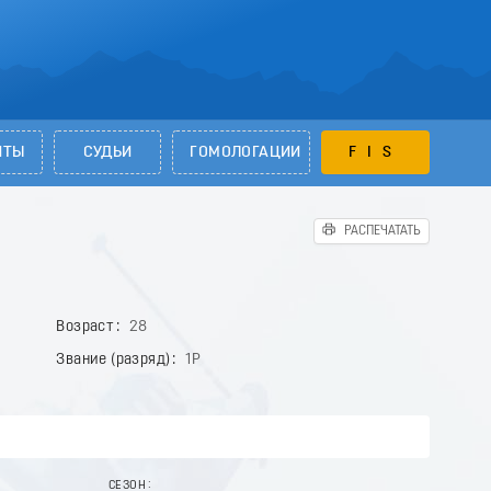
НТЫ
СУДЬИ
ГОМОЛОГАЦИИ
FIS
РАСПЕЧАТАТЬ
Возраст
28
Звание (разряд)
1Р
СЕЗОН