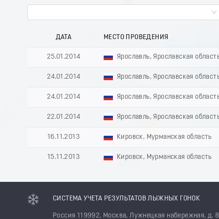
ДАТА
МЕСТО ПРОВЕДЕНИЯ
25.01.2014
Ярославль, Ярославская област
24.01.2014
Ярославль, Ярославская област
24.01.2014
Ярославль, Ярославская област
22.01.2014
Ярославль, Ярославская област
16.11.2013
Кировск, Мурманская область
15.11.2013
Кировск, Мурманская область
СИСТЕМА УЧЕТА РЕЗУЛЬТАТОВ ЛЫЖНЫХ ГОНОК
Россия 119992, Москва, Лужнецкая набережная, д. 