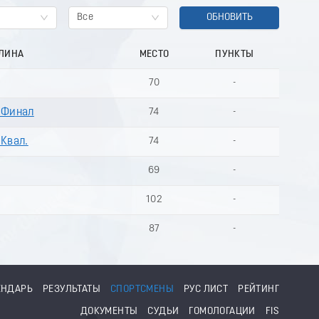
Все
ОБНОВИТЬ
ЛИНА
МЕСТО
ПУНКТЫ
70
-
- Финал
74
-
 Квал.
74
-
69
-
102
-
87
-
ЕНДАРЬ
РЕЗУЛЬТАТЫ
СПОРТСМЕНЫ
РУС ЛИСТ
РЕЙТИНГ
ДОКУМЕНТЫ
СУДЬИ
ГОМОЛОГАЦИИ
FIS