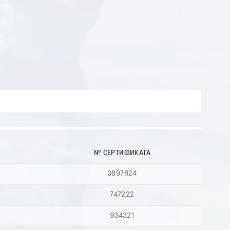
№ СЕРТИФИКАТА
0897824
747222
934321