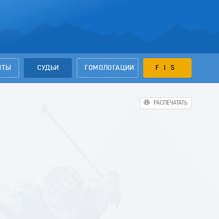
НТЫ
СУДЬИ
ГОМОЛОГАЦИИ
FIS
РАСПЕЧАТАТЬ