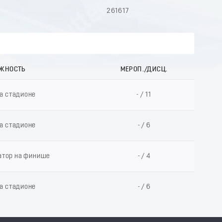
261617
ЖНОСТЬ
МЕРОП./ДИСЦ.
а стадионе
- / 11
а стадионе
- / 6
атор на финише
- / 4
а стадионе
- / 6