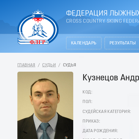
ФЕДЕРАЦИЯ ЛЫЖНЫХ
CROSS COUNTRY SKIING FEDER
КАЛЕНДАРЬ
РЕЗУЛЬТАТЫ
ГЛАВНАЯ
/
СУДЬИ
/
СУДЬЯ
Кузнецов Анд
КОД:
ПОЛ:
СУДЕЙСКАЯ КАТЕГОРИЯ:
ПРИКАЗ:
ДАТА РОЖДЕНИЯ: