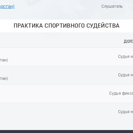
арстан)
Слушатель
ПРАКТИКА СПОРТИВНОГО СУДЕЙСТВА
ДОЛ
Судья н
тан)
Судья н
тан)
Судья фикс
Судья н