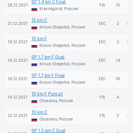
SP 1.4 km C Final
26.12.2021
FIS
15
-
Krasnogorsk, Россия
15 km C
21.12.2021
EEC
2
40
Kirovo-Chepetsk, Россия
10 km F
19.12.2021
EEC
3
59
Kirovo-Chepetsk, Россия
SP 1.7 km F Qual
18.12.2021
EEC
14
-
Kirovo-Chepetsk, Россия
SP 1.7 km F Final
18.12.2021
EEC
16
-
Kirovo-Chepetsk, Россия
10 km F Pursuit
14.12.2021
FIS
4
67
Chusovoy, Россия
10 km C
12.12.2021
FIS
2
41
Chusovoy, Россия
SP 1.5 km C Qual