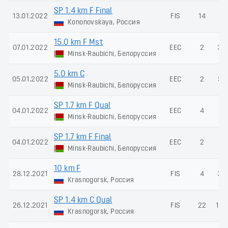
SP 1.4 km F Final
13.01.2022
FIS
14
-
Kononovskaya, Россия
15.0 km F Mst
07.01.2022
EEC
2
38
Minsk-Raubichi, Белоруссия
5.0 km C
05.01.2022
EEC
2
54
Minsk-Raubichi, Белоруссия
SP 1.7 km F Qual
04.01.2022
EEC
4
-
Minsk-Raubichi, Белоруссия
SP 1.7 km F Final
04.01.2022
EEC
2
-
Minsk-Raubichi, Белоруссия
10 km F
28.12.2021
FIS
4
36
Krasnogorsk, Россия
SP 1.4 km C Qual
26.12.2021
FIS
22
138
Krasnogorsk, Россия