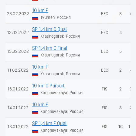
10 km F
23.02.2022
EEC
3
45
Tyumen, Россия
SP 1.4 km C Qual
13.02.2022
EEC
4
-
Krasnogorsk, Россия
SP 1.4 km C Final
13.02.2022
EEC
5
-
Krasnogorsk, Россия
10 km F
11.02.2022
EEC
2
45
Krasnogorsk, Россия
10 km C Pursuit
16.01.2022
FIS
2
35
Kononovskaya, Россия
10 km F
14.01.2022
FIS
3
36
Kononovskaya, Россия
SP 1,4 km F Qual
13.01.2022
FIS
16
145
Kononovskaya, Россия