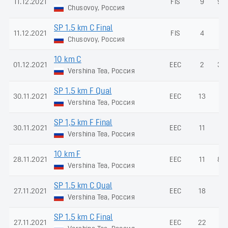
11.12.2021
FIS
9
93
Chusovoy, Россия
SP 1.5 km C Final
11.12.2021
FIS
4
-
Chusovoy, Россия
10 km C
01.12.2021
EEC
2
35
Vershina Tea, Россия
SP 1.5 km F Qual
30.11.2021
EEC
13
-
Vershina Tea, Россия
SP 1,5 km F Final
30.11.2021
EEC
11
-
Vershina Tea, Россия
10 km F
28.11.2021
EEC
11
84
Vershina Tea, Россия
SP 1.5 km C Qual
27.11.2021
EEC
18
-
Vershina Tea, Россия
SP 1.5 km C Final
27.11.2021
EEC
22
-