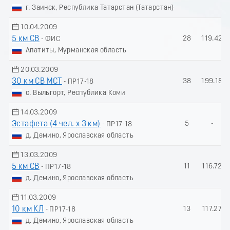
г. Заинск, Республика Татарстан (Татарстан)
10.04.2009
5 км СВ
28
119.42
- ФИС
Апатиты, Мурманская область
20.03.2009
30 км СВ МСТ
38
199.18
- ПР17-18
с. Выльгорт, Республика Коми
14.03.2009
Эстафета (4 чел. х 3 км)
5
-
- ПР17-18
д. Демино, Ярославская область
13.03.2009
5 км СВ
11
116.72
- ПР17-18
д. Демино, Ярославская область
11.03.2009
10 км КЛ
13
117.27
- ПР17-18
д. Демино, Ярославская область