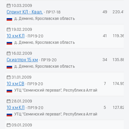
10.03.2009
Спринт КЛ - Квал.
49
220.41
- ПР17-18
д. Демино, Ярославская область
19.02.2009
10 км КЛ
41
119.36
- ПР19-20
д. Демино, Ярославская область
16.02.2009
Скиатлон 15 км
34
135.88
- ПР19-20
д. Демино, Ярославская область
31.01.2009
10 км СВ
7
174.95
- ПР19-20
УТЦ "Семинский перевал", Республика Алтай
28.01.2009
10 км КЛ
5
127.82
- ПР19-20
УТЦ "Семинский перевал", Республика Алтай
09.01.2009