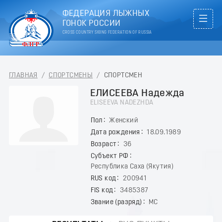
ФЕДЕРАЦИЯ ЛЫЖНЫХ
ГОНОК РОССИИ
CROSS COUNTRY SKIING FEDERATION OF RUSSIA
ГЛАВНАЯ
/
СПОРТСМЕНЫ
/
СПОРТСМЕН
ЕЛИСЕЕВА Надежда
ELISEEVA NADEZHDA
Пол
Женский
Дата рождения
18.09.1989
Возраст
36
Субъект РФ
Республика Саха (Якутия)
RUS код
200941
FIS код
3485387
Звание (разряд)
МС