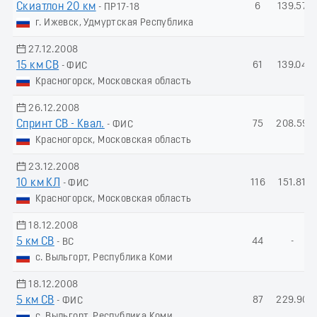
Скиатлон 20 км
6
139.57
- ПР17-18
г. Ижевск, Удмуртская Республика
27.12.2008
15 км СВ
61
139.04
- ФИС
Красногорск, Московская область
26.12.2008
Спринт СВ - Квал.
75
208.59
- ФИС
Красногорск, Московская область
23.12.2008
10 км КЛ
116
151.81
- ФИС
Красногорск, Московская область
18.12.2008
5 км СВ
44
-
- ВС
с. Выльгорт, Республика Коми
18.12.2008
5 км СВ
87
229.90
- ФИС
с. Выльгорт, Республика Коми