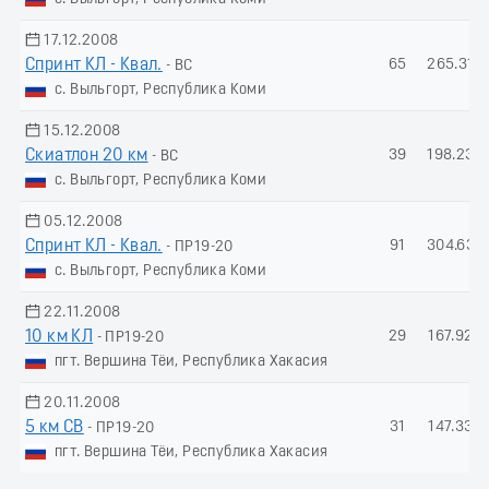
17.12.2008
Спринт КЛ - Квал.
65
265.31
- ВС
с. Выльгорт, Республика Коми
15.12.2008
Скиатлон 20 км
39
198.23
- ВС
с. Выльгорт, Республика Коми
05.12.2008
Спринт КЛ - Квал.
91
304.63
- ПР19-20
с. Выльгорт, Республика Коми
22.11.2008
10 км КЛ
29
167.92
- ПР19-20
пгт. Вершина Тёи, Республика Хакасия
20.11.2008
5 км СВ
31
147.33
- ПР19-20
пгт. Вершина Тёи, Республика Хакасия