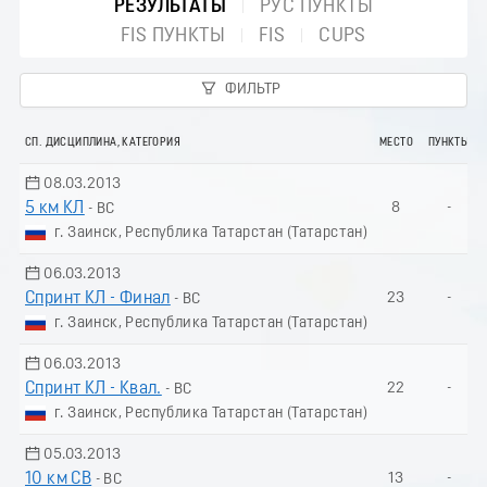
РЕЗУЛЬТАТЫ
РУС ПУНКТЫ
FIS ПУНКТЫ
FIS
CUPS
ФИЛЬТР
СП. ДИСЦИПЛИНА, КАТЕГОРИЯ
МЕСТО
ПУНКТЫ
08.03.2013
5 км КЛ
8
-
- ВС
г. Заинск, Республика Татарстан (Татарстан)
06.03.2013
Спринт КЛ - Финал
23
-
- ВС
г. Заинск, Республика Татарстан (Татарстан)
06.03.2013
Спринт КЛ - Квал.
22
-
- ВС
г. Заинск, Республика Татарстан (Татарстан)
05.03.2013
10 км СВ
13
-
- ВС