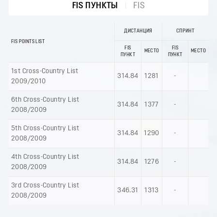
FIS ПУНКТЫ
FIS
ДИСТАНЦИЯ
СПРИНТ
FIS POINTS LIST
FIS
FIS
МЕСТО
МЕСТО
ПУНКТ
ПУНКТ
1st Cross-Country List
314.84
1281
-
2009/2010
6th Cross-Country List
314.84
1377
-
2008/2009
5th Cross-Country List
314.84
1290
-
2008/2009
4th Cross-Country List
314.84
1276
-
2008/2009
3rd Cross-Country List
346.31
1313
-
2008/2009