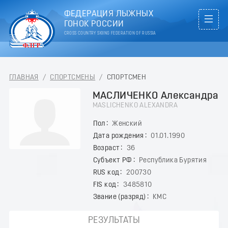
ФЕДЕРАЦИЯ ЛЫЖНЫХ
ГОНОК РОССИИ
CROSS COUNTRY SKIING FEDERATION OF RUSSIA
ГЛАВНАЯ
/
СПОРТСМЕНЫ
/
СПОРТСМЕН
МАСЛИЧЕНКО Александра
MASLICHENKO ALEXANDRA
Пол
Женский
Дата рождения
01.01.1990
Возраст
36
Субъект РФ
Республика Бурятия
RUS код
200730
FIS код
3485810
Звание (разряд)
КМС
РЕЗУЛЬТАТЫ