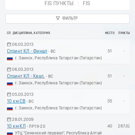
FIS ПУНКТЫ
FIS
ФИЛЬТР
СП. ДИСЦИПЛИНА, КАТЕГОРИЯ
МЕСТО
ПУНКТЫ
06.03.2013
Спринт КЛ - Финал
51
-
- ВС
г. Заинск, Республика Татарстан (Татарстан)
06.03.2013
Спринт КЛ - Квал.
51
-
- ВС
г. Заинск, Республика Татарстан (Татарстан)
05.03.2013
10 км СВ
35
-
- ВС
г. Заинск, Республика Татарстан (Татарстан)
28.01.2009
10 км КЛ
40
267.02
- ПР19-20
УТЦ "Семинский перевал", Республика Алтай