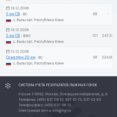
18.12.2008
5 км СВ
69
-
- ВС
с. Выльгорт, Республика Коми
18.12.2008
5 км СВ
121
247.37
- ФИС
с. Выльгорт, Республика Коми
15.12.2008
Скиатлон 20 км
58
224.00
- ВС
с. Выльгорт, Республика Коми
СИСТЕМА УЧЕТА РЕЗУЛЬТАТОВ ЛЫЖНЫХ ГОНОК
Россия 119992, Москва, Лужнецкая набережная, д. 8
Телефоны: (495) 637-08-10, 637-01-75, 637-02-65
Телефон/факс: (495) 637-06-15
Электронная почта: info@flgr.ru