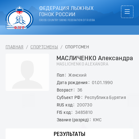
ФЕДЕРАЦИЯ ЛЫЖНЫХ
ГОНОК РОССИИ
CROSS COUNTRY SKIING FEDERATION OF RUSSIA
ГЛАВНАЯ
/
СПОРТСМЕНЫ
/
СПОРТСМЕН
МАСЛИЧЕНКО Александра
MASLICHENKO ALEXANDRA
Пол
Женский
Дата рождения
01.01.1990
Возраст
36
Субъект РФ
Республика Бурятия
RUS код
200730
FIS код
3485810
Звание (разряд)
КМС
РЕЗУЛЬТАТЫ