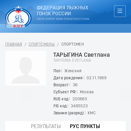
ФЕДЕРАЦИЯ ЛЫЖНЫХ
ГОНОК РОССИИ
CROSS COUNTRY SKIING FEDERATION OF RUSSIA
ГЛАВНАЯ
/
СПОРТСМЕНЫ
/
СПОРТСМЕН
ТАРЫГИНА Светлана
TARYGINA SVETLANA
Пол
Женский
Дата рождения
02.11.1989
Возраст
36
Субъект РФ
Москва
RUS код
200665
FIS код
3485523
Звание (разряд)
КМС
РЕЗУЛЬТАТЫ
РУС ПУНКТЫ