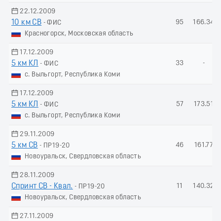
22.12.2009
10 км СВ
95
166.34
- ФИС
Красногорск, Московская область
17.12.2009
5 км КЛ
33
-
- ФИС
с. Выльгорт, Республика Коми
17.12.2009
5 км КЛ
57
173.51
- ФИС
с. Выльгорт, Республика Коми
29.11.2009
5 км СВ
46
161.77
- ПР19-20
Новоуральск, Свердловская область
28.11.2009
Спринт СВ - Квал.
11
140.32
- ПР19-20
Новоуральск, Свердловская область
27.11.2009