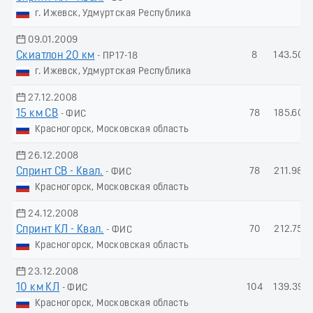
г. Ижевск, Удмуртская Республика
09.01.2009
Скиатлон 20 км
8
143.50
- ПР17-18
г. Ижевск, Удмуртская Республика
27.12.2008
15 км СВ
78
185.60
- ФИС
Красногорск, Московская область
26.12.2008
Спринт СВ - Квал.
78
211.98
- ФИС
Красногорск, Московская область
24.12.2008
Спринт КЛ - Квал.
70
212.75
- ФИС
Красногорск, Московская область
23.12.2008
10 км КЛ
104
139.39
- ФИС
Красногорск, Московская область