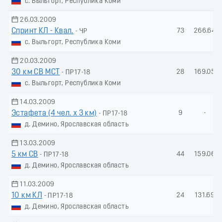
с. Выльгорт, Республика Коми
26.03.2009
Спринт КЛ - Квал.
73
266.64
- ЧР
с. Выльгорт, Республика Коми
20.03.2009
30 км СВ МСТ
28
169.05
- ПР17-18
с. Выльгорт, Республика Коми
14.03.2009
Эстафета (4 чел. х 3 км)
9
-
- ПР17-18
д. Демино, Ярославская область
13.03.2009
5 км СВ
44
159.06
- ПР17-18
д. Демино, Ярославская область
11.03.2009
10 км КЛ
24
131.69
- ПР17-18
д. Демино, Ярославская область