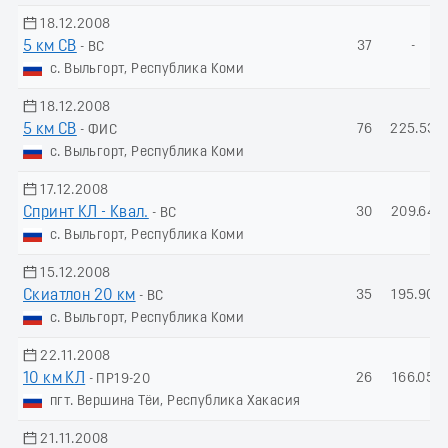
18.12.2008
5 км СВ
37
-
- ВС
с. Выльгорт, Республика Коми
18.12.2008
5 км СВ
76
225.53
- ФИС
с. Выльгорт, Республика Коми
17.12.2008
Спринт КЛ - Квал.
30
209.64
- ВС
с. Выльгорт, Республика Коми
15.12.2008
Скиатлон 20 км
35
195.90
- ВС
с. Выльгорт, Республика Коми
22.11.2008
10 км КЛ
26
166.05
- ПР19-20
пгт. Вершина Тёи, Республика Хакасия
21.11.2008