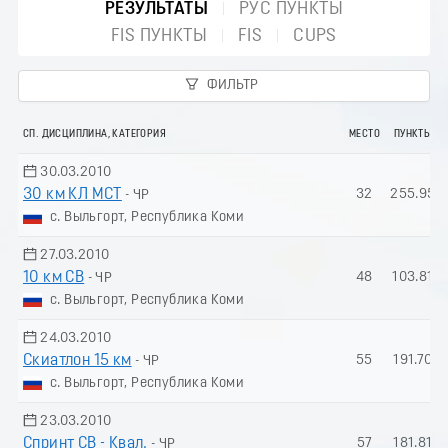
РЕЗУЛЬТАТЫ
РУС ПУНКТЫ
FIS ПУНКТЫ
FIS
CUPS
ФИЛЬТР
СП. ДИСЦИПЛИНА, КАТЕГОРИЯ
МЕСТО
ПУНКТЫ
30.03.2010
30 км КЛ МСТ
32
255.95
- ЧР
с. Выльгорт, Республика Коми
27.03.2010
10 км СВ
48
103.81
- ЧР
с. Выльгорт, Республика Коми
24.03.2010
Скиатлон 15 км
55
191.70
- ЧР
с. Выльгорт, Республика Коми
23.03.2010
Спринт СВ - Квал.
57
181.81
- ЧР