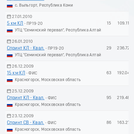
с. Выльгорт, Республика Коми
27.01.2010
5 км КЛ
15
109.11
- ПР19-20
УТЦ "Семинский перевал", Республика Алтай
26.01.2010
Спринт КЛ - Квал.
29
236.72
- ПР19-20
УТЦ "Семинский перевал", Республика Алтай
26.12.2009
15 км КЛ
63
192.04
- ФИС
Красногорск, Московская область
25.12.2009
Спринт КЛ - Квал.
95
219.48
- ФИС
Красногорск, Московская область
23.12.2009
Спринт СВ - Квал.
86
163.21
- ФИС
Красногорск, Московская область