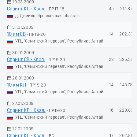
10.03.2009
Спринт КЛ - Квал.
45
211.87
- ПР17-18
д. Демино, Ярославская область
31.01.2009
10 км СВ
14
202.33
- ПР19-20
УТЦ "Семинский перевал", Республика Алтай
30.01.2009
Спринт СВ - Квал.
22
325.36
- ПР19-20
УТЦ "Семинский перевал", Республика Алтай
28.01.2009
10 км КЛ
14
145.78
- ПР19-20
УТЦ "Семинский перевал", Республика Алтай
27.01.2009
Спринт КЛ - Квал.
16
229.88
- ПР19-20
УТЦ "Семинский перевал", Республика Алтай
12.01.2009
Спринт КЛ - Квал.
17
202.88
- ВС