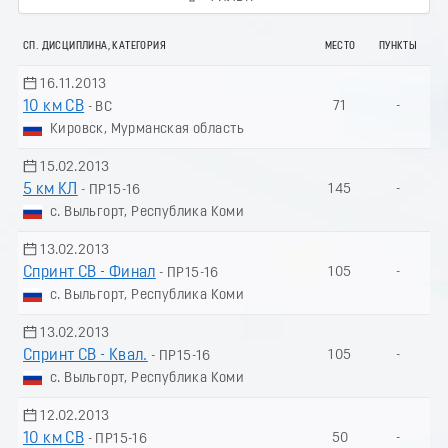
СП. ДИСЦИПЛИНА, КАТЕГОРИЯ
МЕСТО
ПУНКТЫ
16.11.2013
10 км СВ
71
-
- ВС
Кировск, Мурманская область
15.02.2013
5 км КЛ
145
-
- ПР15-16
с. Выльгорт, Республика Коми
13.02.2013
Спринт СВ - Финал
105
-
- ПР15-16
с. Выльгорт, Республика Коми
13.02.2013
Спринт СВ - Квал.
105
-
- ПР15-16
с. Выльгорт, Республика Коми
12.02.2013
10 км СВ
50
-
- ПР15-16