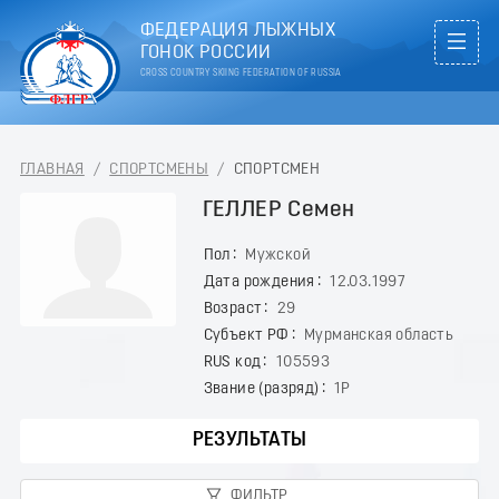
ФЕДЕРАЦИЯ ЛЫЖНЫХ
ГОНОК РОССИИ
CROSS COUNTRY SKIING FEDERATION OF RUSSIA
ГЛАВНАЯ
/
СПОРТСМЕНЫ
/
СПОРТСМЕН
ГЕЛЛЕР Семен
Пол
Мужской
Дата рождения
12.03.1997
Возраст
29
Субъект РФ
Мурманская область
RUS код
105593
Звание (разряд)
1Р
РЕЗУЛЬТАТЫ
ФИЛЬТР