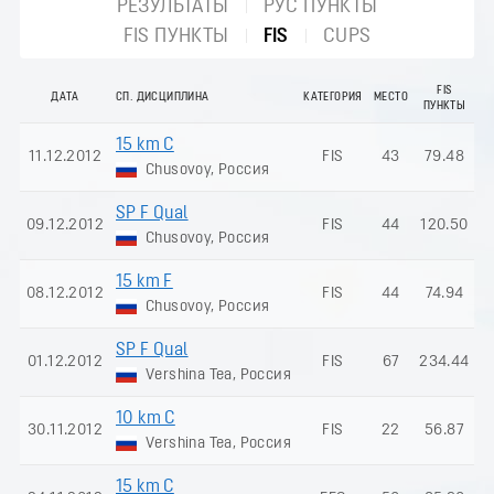
РЕЗУЛЬТАТЫ
РУС ПУНКТЫ
FIS ПУНКТЫ
FIS
CUPS
FIS
ДАТА
СП. ДИСЦИПЛИНА
КАТЕГОРИЯ
МЕСТО
ПУНКТЫ
15 km C
11.12.2012
FIS
43
79.48
Chusovoy, Россия
SP F Qual
09.12.2012
FIS
44
120.50
Chusovoy, Россия
15 km F
08.12.2012
FIS
44
74.94
Chusovoy, Россия
SP F Qual
01.12.2012
FIS
67
234.44
Vershina Tea, Россия
10 km C
30.11.2012
FIS
22
56.87
Vershina Tea, Россия
15 km C