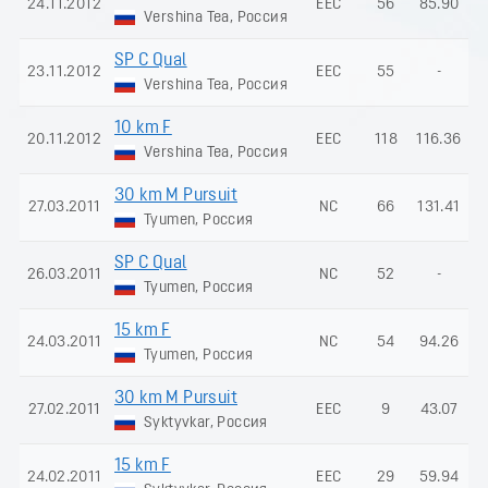
24.11.2012
EEC
56
85.90
Vershina Tea, Россия
SP C Qual
23.11.2012
EEC
55
-
Vershina Tea, Россия
10 km F
20.11.2012
EEC
118
116.36
Vershina Tea, Россия
30 km M Pursuit
27.03.2011
NC
66
131.41
Tyumen, Россия
SP C Qual
26.03.2011
NC
52
-
Tyumen, Россия
15 km F
24.03.2011
NC
54
94.26
Tyumen, Россия
30 km M Pursuit
27.02.2011
EEC
9
43.07
Syktyvkar, Россия
15 km F
24.02.2011
EEC
29
59.94