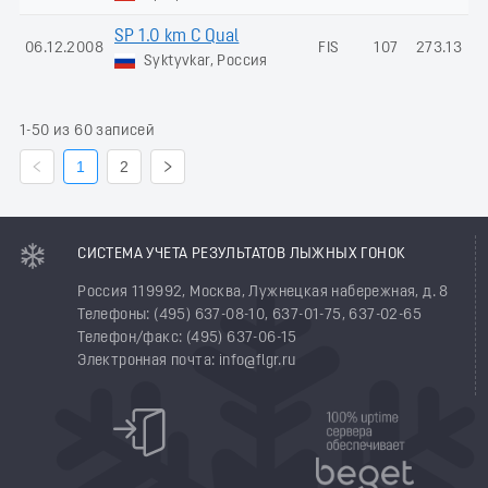
SP 1.0 km C Qual
06.12.2008
FIS
107
273.13
Syktyvkar, Россия
1-50 из 60 записей
1
2
СИСТЕМА УЧЕТА РЕЗУЛЬТАТОВ ЛЫЖНЫХ ГОНОК
Россия 119992, Москва, Лужнецкая набережная, д. 8
Телефоны: (495) 637-08-10, 637-01-75, 637-02-65
Телефон/факс: (495) 637-06-15
Электронная почта: info@flgr.ru