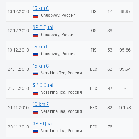
15 km C
13.12.2010
FIS
12
48.97
Chusovoy, Россия
SP C Qual
12.12.2010
FIS
39
-
Chusovoy, Россия
15 km F
10.12.2010
FIS
53
95.86
Chusovoy, Россия
15 km C
24.11.2010
EEC
62
99.64
Vershina Tea, Россия
SP C Qual
23.11.2010
EEC
47
-
Vershina Tea, Россия
10 km F
21.11.2010
EEC
82
101.78
Vershina Tea, Россия
SP F Qual
20.11.2010
EEC
76
-
Vershina Tea, Россия