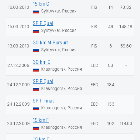
15 km C
16.03.2010
FIS
14
73.32
Syktyvkar, Россия
SP F Qual
15.03.2010
FIS
49
148.18
Syktyvkar, Россия
30 km M Pursuit
13.03.2010
FIS
6
59.60
Syktyvkar, Россия
30 km C
27.12.2009
EEC
83
-
Krasnogorsk, Россия
SP F Qual
24.12.2009
EEC
134
-
Krasnogorsk, Россия
SP F Final
24.12.2009
EEC
133
-
Krasnogorsk, Россия
15 km F
23.12.2009
EEC
102
114.63
Krasnogorsk, Россия
10 km C