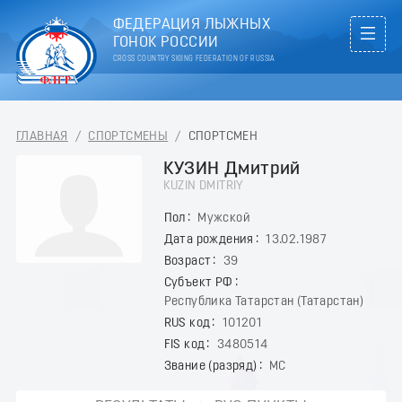
ФЕДЕРАЦИЯ ЛЫЖНЫХ
ГОНОК РОССИИ
CROSS COUNTRY SKIING FEDERATION OF RUSSIA
ГЛАВНАЯ
/
СПОРТСМЕНЫ
/
СПОРТСМЕН
КУЗИН Дмитрий
KUZIN DMITRIY
Пол
Мужской
Дата рождения
13.02.1987
Возраст
39
Субъект РФ
Республика Татарстан (Татарстан)
RUS код
101201
FIS код
3480514
Звание (разряд)
МС