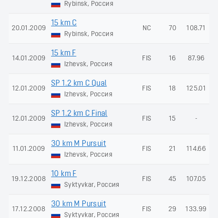
Rybinsk, Россия
15 km C
20.01.2009
NC
70
108.71
Rybinsk, Россия
15 km F
14.01.2009
FIS
16
87.96
Izhevsk, Россия
SP 1.2 km C Qual
12.01.2009
FIS
18
125.01
Izhevsk, Россия
SP 1.2 km C Final
12.01.2009
FIS
15
-
Izhevsk, Россия
30 km M Pursuit
11.01.2009
FIS
21
114.66
Izhevsk, Россия
10 km F
19.12.2008
FIS
45
107.05
Syktyvkar, Россия
30 km M Pursuit
17.12.2008
FIS
29
133.99
Syktyvkar, Россия