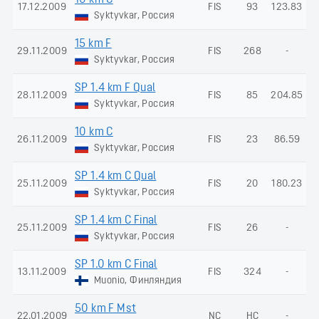
17.12.2009
FIS
93
123.83
Syktyvkar, Россия
15 km F
29.11.2009
FIS
268
-
Syktyvkar, Россия
SP 1.4 km F Qual
28.11.2009
FIS
85
204.85
Syktyvkar, Россия
10 km C
26.11.2009
FIS
23
86.59
Syktyvkar, Россия
SP 1.4 km C Qual
25.11.2009
FIS
20
180.23
Syktyvkar, Россия
SP 1.4 km C Final
25.11.2009
FIS
26
-
Syktyvkar, Россия
SP 1.0 km C Final
13.11.2009
FIS
324
-
Muonio, Финляндия
50 km F Mst
22.01.2009
NC
НС
-