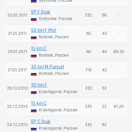
Syktyvkar, Россия
SP F Qual
23.02.2011
EEC
66
-
Syktyvkar, Россия
50 km F Mst
31.01.2011
NC
43
-
Rybinsk, Россия
15 km C
29.01.2011
NC
44
89.35
Rybinsk, Россия
30 km M Pursuit
27.01.2011
FIS
43
-
Rybinsk, Россия
30 km F
28.12.2010
EEC
53
-
Krasnogorsk, Россия
15 km C
25.12.2010
EEC
22
61.20
Krasnogorsk, Россия
SP C Qual
24.12.2010
EEC
62
-
Krasnogorsk, Россия