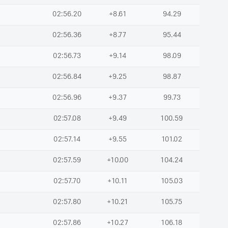
02:56.20
+8.61
94.29
02:56.36
+8.77
95.44
02:56.73
+9.14
98.09
02:56.84
+9.25
98.87
02:56.96
+9.37
99.73
02:57.08
+9.49
100.59
02:57.14
+9.55
101.02
02:57.59
+10.00
104.24
02:57.70
+10.11
105.03
02:57.80
+10.21
105.75
02:57.86
+10.27
106.18