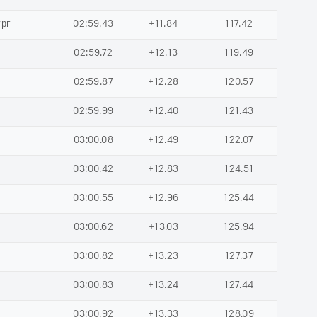
ург
02:59.43
+11.84
117.42
02:59.72
+12.13
119.49
02:59.87
+12.28
120.57
02:59.99
+12.40
121.43
03:00.08
+12.49
122.07
03:00.42
+12.83
124.51
03:00.55
+12.96
125.44
03:00.62
+13.03
125.94
03:00.82
+13.23
127.37
03:00.83
+13.24
127.44
03:00.92
+13.33
128.09