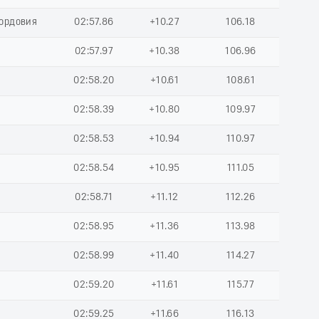
Мордовия
02:57.86
+10.27
106.18
02:57.97
+10.38
106.96
02:58.20
+10.61
108.61
02:58.39
+10.80
109.97
02:58.53
+10.94
110.97
02:58.54
+10.95
111.05
02:58.71
+11.12
112.26
02:58.95
+11.36
113.98
02:58.99
+11.40
114.27
02:59.20
+11.61
115.77
02:59.25
+11.66
116.13