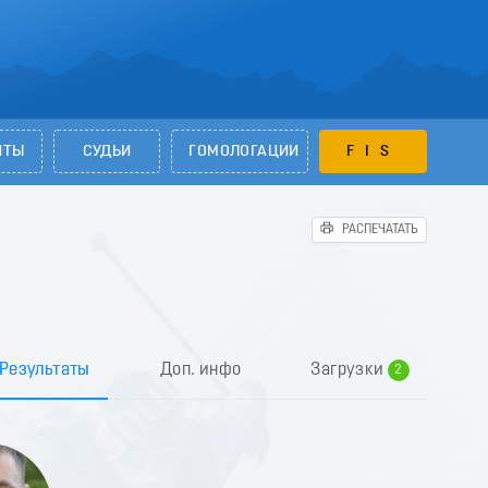
НТЫ
СУДЬИ
ГОМОЛОГАЦИИ
FIS
РАСПЕЧАТАТЬ
0
1
Результаты
Доп. инфо
Загрузки
2
3
4
5
6
7