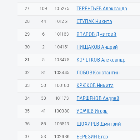
27
109
105275
ТЕРЕНТЬЕВ Александр
28
44
101251
СТУПАК Никита
29
6
101163
ЯПАРОВ Дмитрий
30
2
104151
НИЩАКОВ Андрей
31
5
103475
КОЧЕТКОВ Александр
32
81
103445
ЛОБОВ Константин
33
50
100180
КРЮКОВ Никита
34
33
101173
ПАРФЕНОВ Андрей
35
41
100380
УСАЧЕВ Игорь
36
86
106513
ШОХИРЕВ Дмитрий
37
53
102636
БЕРЕЗИН Егор