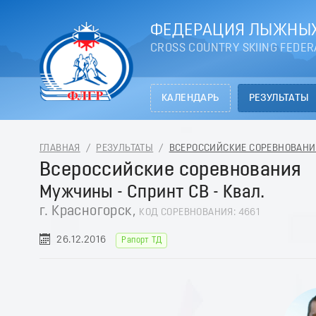
ФЕДЕРАЦИЯ ЛЫЖНЫХ
CROSS COUNTRY SKIING FEDER
КАЛЕНДАРЬ
РЕЗУЛЬТАТЫ
ГЛАВНАЯ
/
РЕЗУЛЬТАТЫ
/
ВСЕРОССИЙСКИЕ СОРЕВНОВАНИЯ 
Всероссийские соревнования
Мужчины - Спринт СВ - Квал.
г. Красногорск,
КОД СОРЕВНОВАНИЯ: 4661
26.12.2016
Рапорт ТД