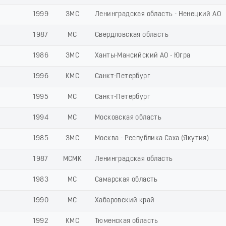
1999
ЗМС
Ленинградская область - Ненецкий АО
1987
МС
Свердловская область
1986
ЗМС
Ханты-Мансийский АО - Югра
1996
КМС
Санкт-Петербург
1995
МС
Санкт-Петербург
1994
МС
Московская область
1985
ЗМС
Москва - Республика Саха (Якутия)
1987
МСМК
Ленинградская область
1983
МС
Самарская область
1990
МС
Хабаровский край
1992
КМС
Тюменская область