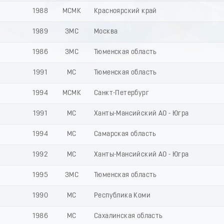
1988
МСМК
Красноярский край
1989
ЗМС
Москва
1986
ЗМС
Тюменская область
1991
МС
Тюменская область
1994
МСМК
Санкт-Петербург
1991
МС
Ханты-Мансийский АО - Югра
1994
МС
Самарская область
1992
МС
Ханты-Мансийский АО - Югра
1995
ЗМС
Тюменская область
1990
МС
Республика Коми
1986
МС
Сахалинская область