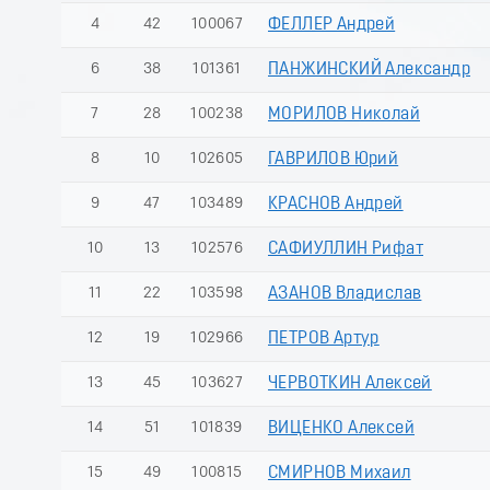
4
42
100067
ФЕЛЛЕР Андрей
6
38
101361
ПАНЖИНСКИЙ Александр
7
28
100238
МОРИЛОВ Николай
8
10
102605
ГАВРИЛОВ Юрий
9
47
103489
КРАСНОВ Андрей
10
13
102576
САФИУЛЛИН Рифат
11
22
103598
АЗАНОВ Владислав
12
19
102966
ПЕТРОВ Артур
13
45
103627
ЧЕРВОТКИН Алексей
14
51
101839
ВИЦЕНКО Алексей
15
49
100815
СМИРНОВ Михаил