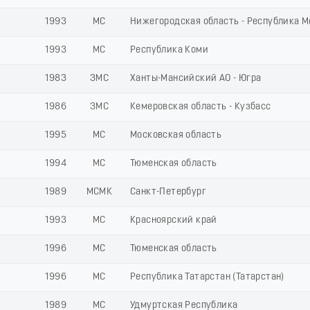
1993
МС
Нижегородская область - Республика 
1993
МС
Республика Коми
1983
ЗМС
Ханты-Мансийский АО - Югра
1986
ЗМС
Кемеровская область - Кузбасс
1995
МС
Московская область
1994
МС
Тюменская область
1989
МСМК
Санкт-Петербург
1993
МС
Красноярский край
1996
МС
Тюменская область
1996
МС
Республика Татарстан (Татарстан)
1989
МС
Удмуртская Республика