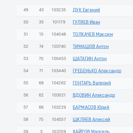
49
43
103235
ДУК Евгений
50
35
101179
ГУЛЯЕВ Иван
51
15
104048
ТОЛКАЧЕВ Максим
52
74
103740
ТИМАШОВ Антон
53
70
100453
ШАТАГИН Антон
54
71
103440
ГРЕБЕНЬКО Александр
55
68
104262
ГОНТАРЬ Валерий
56
62
103021
ВДОВИН Александр
57
66
103229
БАРМАСОВ Юрий
58
75
104557
ШКЛЯЕВ Алексей
59
3
103709
ХАЙРОВ Марсель