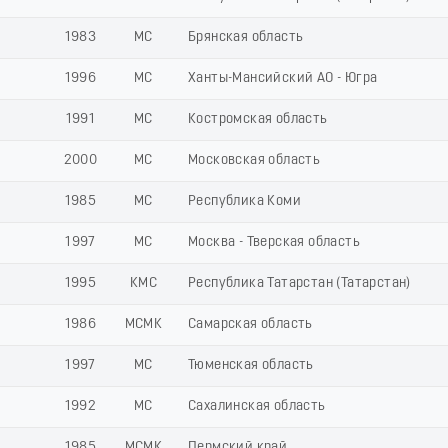
1983
МС
Брянская область
1996
МС
Ханты-Мансийский АО - Югра
1991
МС
Костромская область
2000
МС
Московская область
1985
МС
Республика Коми
1997
МС
Москва - Тверская область
1995
КМС
Республика Татарстан (Татарстан)
1986
МСМК
Самарская область
1997
МС
Тюменская область
1992
МС
Сахалинская область
1985
МСМК
Пермский край