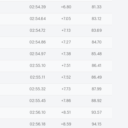
02:54.39
+6.80
81.33
02:54.64
+7.05
83.12
02:54.72
+7.13
83.69
02:54.86
+7.27
84.70
02:54.97
+7.38
85.48
02:55.10
+7.51
86.41
02:55.11
+7.52
86.49
02:55.32
+7.73
87.99
02:55.45
+7.86
88.92
02:56.10
+8.51
93.57
02:56.18
+8.59
94.15