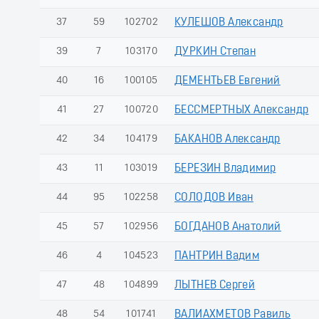
37
59
102702
КУЛЕШОВ Александр
39
7
103170
ДУРКИН Степан
40
16
100105
ДЕМЕНТЬЕВ Евгений
41
27
100720
БЕССМЕРТНЫХ Александр
42
34
104179
БАКАНОВ Александр
43
11
103019
БЕРЕЗИН Владимир
44
95
102258
СОЛОДОВ Иван
45
57
102956
БОГДАНОВ Анатолий
46
4
104523
ПАНТРИН Вадим
47
48
104899
ЛЫТНЕВ Сергей
48
54
101741
ВАЛИАХМЕТОВ Равиль