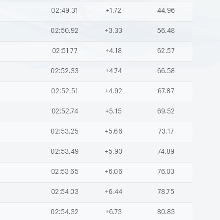
02:49.31
+1.72
44.96
02:50.92
+3.33
56.48
02:51.77
+4.18
62.57
02:52.33
+4.74
66.58
02:52.51
+4.92
67.87
02:52.74
+5.15
69.52
02:53.25
+5.66
73.17
02:53.49
+5.90
74.89
02:53.65
+6.06
76.03
02:54.03
+6.44
78.75
02:54.32
+6.73
80.83