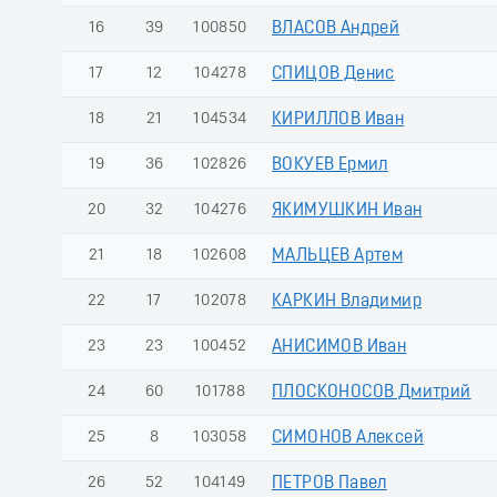
16
39
100850
ВЛАСОВ Андрей
17
12
104278
СПИЦОВ Денис
18
21
104534
КИРИЛЛОВ Иван
19
36
102826
ВОКУЕВ Ермил
20
32
104276
ЯКИМУШКИН Иван
21
18
102608
МАЛЬЦЕВ Артем
22
17
102078
КАРКИН Владимир
23
23
100452
АНИСИМОВ Иван
24
60
101788
ПЛОСКОНОСОВ Дмитрий
25
8
103058
СИМОНОВ Алексей
26
52
104149
ПЕТРОВ Павел