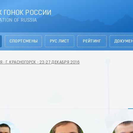
 ГОНОК РОССИИ
ATION OF RUSSIA
СПОРТСМЕНЫ
РУС ЛИСТ
РЕЙТИНГ
ДОКУМЕ
- Г. КРАСНОГОРСК - 23-27 ДЕКАБРЯ 2016