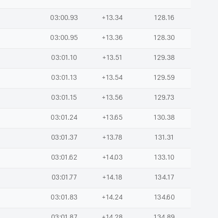
03:00.93
+13.34
128.16
03:00.95
+13.36
128.30
03:01.10
+13.51
129.38
03:01.13
+13.54
129.59
03:01.15
+13.56
129.73
03:01.24
+13.65
130.38
03:01.37
+13.78
131.31
03:01.62
+14.03
133.10
03:01.77
+14.18
134.17
03:01.83
+14.24
134.60
03:01.87
+14.28
134.89