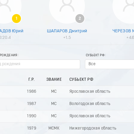
1
2
АДОВ Юрий
ШАПАРОВ Дмитрий
ЧЕРЕЗОВ 
0:20.4
+1.5
+4.
 РОЖДЕНИЯ
СУБЬЕКТ РФ
Все
Г.Р.
ЗВАНИЕ
СУБЬЕКТ РФ
1986
МС
Ярославская область
1987
МС
Вологодская область
1990
МС
Ярославская область
1979
МСМК
Нижегородская область