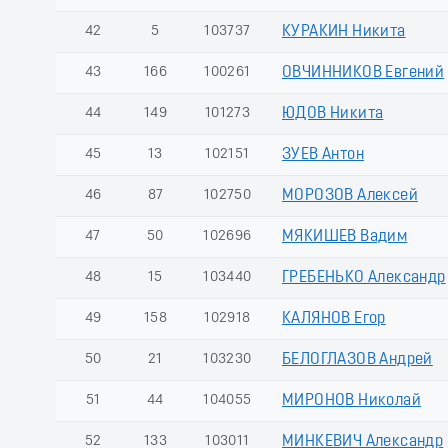
42
5
103737
КУРАКИН Никита
43
166
100261
ОВЧИННИКОВ Евгений
44
149
101273
ЮДОВ Никита
45
13
102151
ЗУЕВ Антон
46
87
102750
МОРОЗОВ Алексей
47
50
102696
МЯКИШЕВ Вадим
48
15
103440
ГРЕБЕНЬКО Александр
49
158
102918
КАЛЯНОВ Егор
50
21
103230
БЕЛОГЛАЗОВ Андрей
51
44
104055
МИРОНОВ Николай
52
133
103011
МИНКЕВИЧ Александр