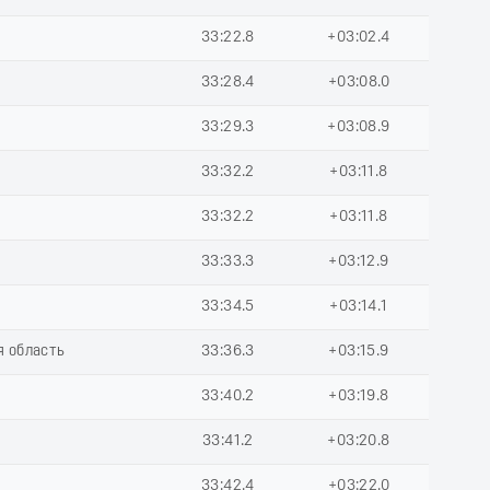
33:22.8
+03:02.4
33:28.4
+03:08.0
33:29.3
+03:08.9
33:32.2
+03:11.8
33:32.2
+03:11.8
33:33.3
+03:12.9
33:34.5
+03:14.1
я область
33:36.3
+03:15.9
33:40.2
+03:19.8
33:41.2
+03:20.8
33:42.4
+03:22.0