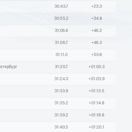
30:43.7
+23.3
30:55.2
+34.8
31:06.6
+46.2
31:06.7
+46.3
31:11.0
+50.6
Петербург
31:20.7
+01:00.3
31:24.3
+01:03.9
31:33.9
+01:13.5
31:35.2
+01:14.8
31:39.2
+01:18.8
31:40.5
+01:20.1