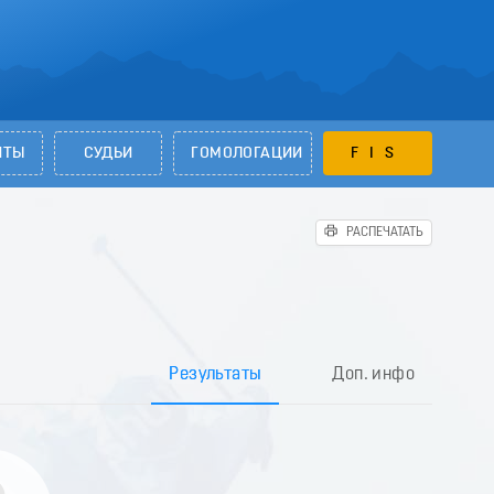
НТЫ
СУДЬИ
ГОМОЛОГАЦИИ
FIS
РАСПЕЧАТАТЬ
Результаты
Доп. инфо