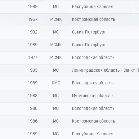
1989
МС
Республика Карелия
1967
МСМК
Костромская область
1992
МС
Санкт-Петербург
1989
МСМК
Санкт-Петербург
1977
МСМК
Вологодская область
1993
МС
Ленинградская область - Санкт-
1989
КМС
Вологодская область
1988
МС
Мурманская область
1988
МС
Вологодская область
1986
МС
Костромская область
1989
МС
Республика Карелия