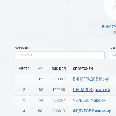
ВИНОГР
3
ФАМИЛИЯ
ГОД
МЕСТО
№
RUS КОД
СПОРТСМЕН
1
167
100057
ВИНОГРАДОВ Юрий
2
180
100640
ШАПАРОВ Дмитрий
3
164
102267
ЧЕРЕЗОВ Максим
4
58
100610
ФЕДУЛОВ Владимир