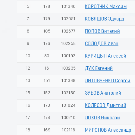
5
178
101346
КОРОТЧИК Максим
7
179
102051
КОВЯШОВ Эдуард
8
105
102677
ПОПОВ Виталий
9
176
102258
СОЛОДОВ Иван
10
80
100192
КУРИЦЫН Алексей
12
16
103235
ДУК Евгений
13
151
101348
ЛИТОВЧЕНКО Сергей
15
153
102150
ЗУБОВ Анатолий
16
173
101824
КОЛЕСОВ Дмитрий
17
174
100210
ЛОХОВ Николай
18
169
102116
МИРОНОВ Александр