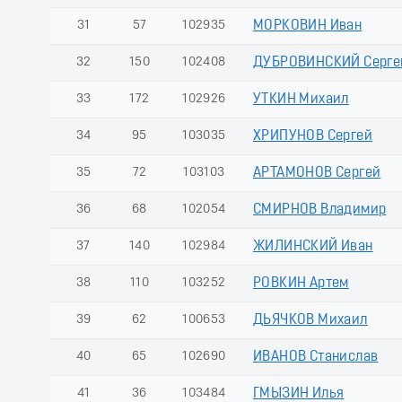
31
57
102935
МОРКОВИН Иван
32
150
102408
ДУБРОВИНСКИЙ Серге
33
172
102926
УТКИН Михаил
34
95
103035
ХРИПУНОВ Сергей
35
72
103103
АРТАМОНОВ Сергей
36
68
102054
СМИРНОВ Владимир
37
140
102984
ЖИЛИНСКИЙ Иван
38
110
103252
РОВКИН Артем
39
62
100653
ДЬЯЧКОВ Михаил
40
65
102690
ИВАНОВ Станислав
41
36
103484
ГМЫЗИН Илья