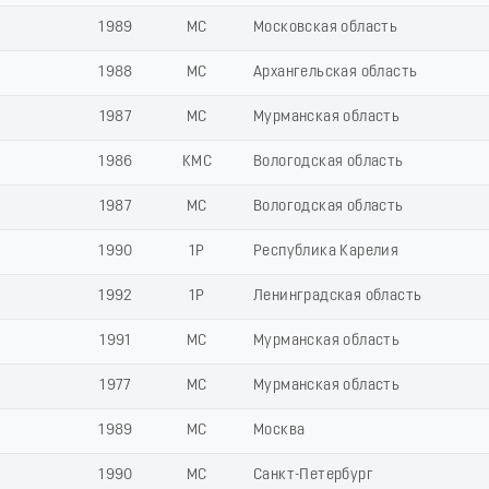
1989
МС
Московская область
1988
МС
Архангельская область
1987
МС
Мурманская область
1986
КМС
Вологодская область
1987
МС
Вологодская область
1990
1Р
Республика Карелия
1992
1Р
Ленинградская область
1991
МС
Мурманская область
1977
МС
Мурманская область
1989
МС
Москва
1990
МС
Санкт-Петербург