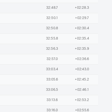
32:48.7
+02:28.3
32:50.1
+02:29.7
32:50.8
+02:30.4
32:55.8
+02:35.4
32:56.3
+02:35.9
32:57.0
+02:36.6
33:03.4
+02:43.0
33:05.6
+02:45.2
33:06.5
+02:46.1
33:13.6
+02:53.2
33:16.0
+02:55.6