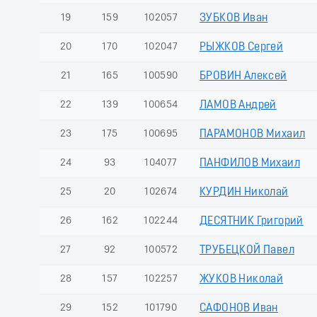
19
159
102057
ЗУБКОВ Иван
20
170
102047
РЫЖКОВ Сергей
21
165
100590
БРОВИН Алексей
22
139
100654
ЛАМОВ Андрей
23
175
100695
ПАРАМОНОВ Михаил
24
93
104077
ПАНФИЛОВ Михаил
25
20
102674
КУРДИН Николай
26
162
102244
ДЕСЯТНИК Григорий
27
92
100572
ТРУБЕЦКОЙ Павел
28
157
102257
ЖУКОВ Николай
29
152
101790
САФОНОВ Иван