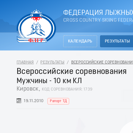
ФЕДЕРАЦИЯ ЛЫЖНЫХ
CROSS COUNTRY SKIING FEDER
КАЛЕНДАРЬ
РЕЗУЛЬТАТЫ
ГЛАВНАЯ
/
РЕЗУЛЬТАТЫ
/
ВСЕРОССИЙСКИЕ СОРЕВНОВАНИЯ 
Всероссийские соревнования
Мужчины - 10 км КЛ
Кировск,
КОД СОРЕВНОВАНИЯ: 1739
19.11.2010
Рапорт ТД