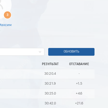
3
Максим
6
ОБНОВИТЬ
РЕЗУЛЬТАТ
ОТСТАВАНИЕ
30:20.4
-
30:21.9
+1.5
30:25.0
+4.6
30:42.0
+21.6