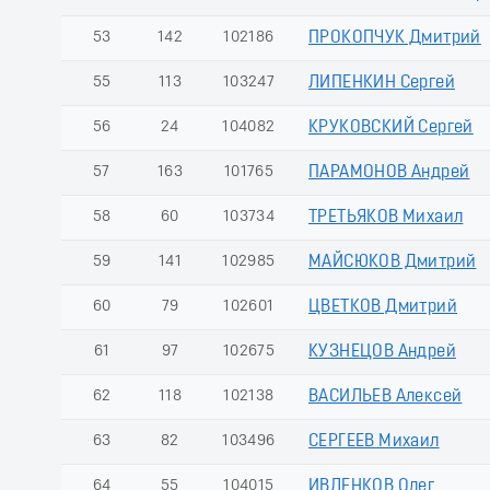
53
142
102186
ПРОКОПЧУК Дмитрий
55
113
103247
ЛИПЕНКИН Сергей
56
24
104082
КРУКОВСКИЙ Сергей
57
163
101765
ПАРАМОНОВ Андрей
58
60
103734
ТРЕТЬЯКОВ Михаил
59
141
102985
МАЙСЮКОВ Дмитрий
60
79
102601
ЦВЕТКОВ Дмитрий
61
97
102675
КУЗНЕЦОВ Андрей
62
118
102138
ВАСИЛЬЕВ Алексей
63
82
103496
СЕРГЕЕВ Михаил
64
55
104015
ИВЛЕНКОВ Олег