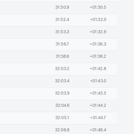
31:50.9
+01:30.5
31:52.4
+01:32.0
31:53.3
+01:32.9
31:56.7
+01:36.3
31:58.6
+01:38.2
32:03.2
+01:42.8
32:03.4
+01:43.0
32:03.9
+01:43.5
32:04.6
+01:44.2
32:05.1
+01:44.7
32:08.8
+01:48.4