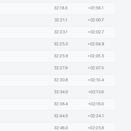
32:18.5
+01:58.1
32:21.1
+02:00.7
32:23.1
+02:02.7
32:25.3
+02:04.9
32:25.9
+02:05.5
32:27.9
+02:07.5
32:30.8
+02:10.4
32:34.0
+02:13.6
32:36.4
+02:16.0
32:44.5
+02:24.1
32:46.0
+02:25.6