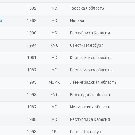
1992
МС
Тверская область
й
1989
МС
Москва
1990
МС
Республика Карелия
1994
КМС
Санкт-Петербург
1991
МС
Костромская область
1987
МС
Костромская область
1993
МСМК
Ленинградская область
1993
КМС
Вологодская область
1987
МС
Мурманская область
1988
МС
Республика Карелия
1993
1Р
Санкт-Петербург