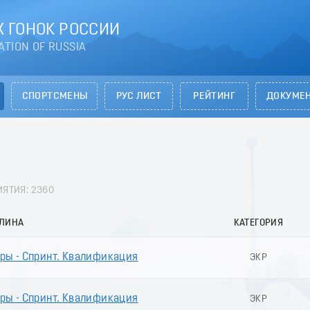
 ГОНОК РОССИИ
ATION OF RUSSIA
СПОРТСМЕНЫ
РУС ЛИСТ
РЕЙТИНГ
ДОКУМЕ
ЯТИЯ: 2360
ПЛИНА
КАТЕГОРИЯ
ы - Спринт. Квалификация
ЭКР
ы - Спринт. Квалификация
ЭКР