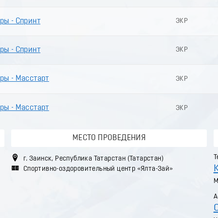
ы - Спринт
ЭКР
ы - Спринт
ЭКР
ры - Масстарт
ЭКР
ры - Масстарт
ЭКР
МЕСТО ПРОВЕДЕНИЯ
Т
г. Заинск, Республика Татарстан (Татарстан)
Спортивно-оздоровительный центр «Ялта-Зай»
М
А