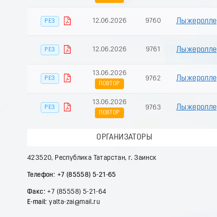
12.06.2026
9760
Лыжероллер
РЕЗ
12.06.2026
9761
Лыжероллер
РЕЗ
13.06.2026
Лыжеролле
9762
РЕЗ
ПОВТОР
13.06.2026
Лыжеролле
9763
РЕЗ
ПОВТОР
ОРГАНИЗАТОРЫ
423520, Республика Татарстан, г. Заинск
Телефон:
+7 (85558) 5-21-65
Факс:
+7 (85558) 5-21-64
Е-mail:
yalta-zai@mail.ru