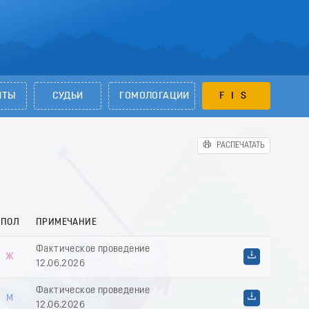
НТЫ
СУДЬИ
ГОМОЛОГАЦИИ
FIS
РАСПЕЧАТАТЬ
ПОЛ
ПРИМЕЧАНИЕ
Фактическое проведение
Ж
12.06.2026
Фактическое проведение
М
12.06.2026