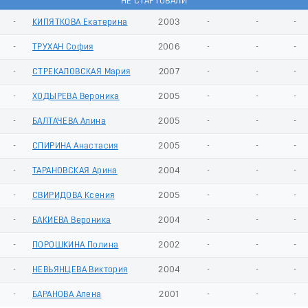
НЕ СТАРТОВАЛИ
-
КИПЯТКОВА Екатерина
2003
-
-
-
-
ТРУХАН София
2006
-
-
-
-
СТРЕКАЛОВСКАЯ Мария
2007
-
-
-
-
ХОДЫРЕВА Вероника
2005
-
-
-
-
БАЛТАЧЕВА Алина
2005
-
-
-
-
СПИРИНА Анастасия
2005
-
-
-
-
ТАРАНОВСКАЯ Арина
2004
-
-
-
-
СВИРИДОВА Ксения
2005
-
-
-
-
БАКИЕВА Вероника
2004
-
-
-
-
ПОРОШКИНА Полина
2002
-
-
-
-
НЕВЬЯНЦЕВА Виктория
2004
-
-
-
-
БАРАНОВА Алена
2001
-
-
-