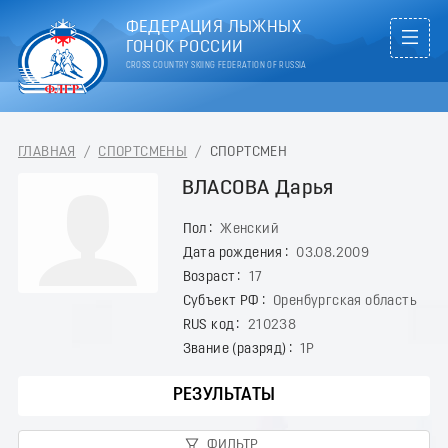
ФЕДЕРАЦИЯ ЛЫЖНЫХ
ГОНОК РОССИИ
CROSS COUNTRY SKIING FEDERATION OF RUSSIA
ГЛАВНАЯ
/
СПОРТСМЕНЫ
/
СПОРТСМЕН
ВЛАСОВА Дарья
Пол
Женский
Дата рождения
03.08.2009
Возраст
17
Субъект РФ
Оренбургская область
RUS код
210238
Звание (разряд)
1Р
РЕЗУЛЬТАТЫ
ФИЛЬТР