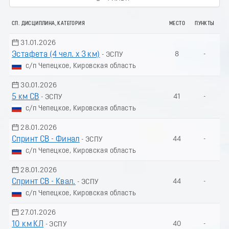
СП. ДИСЦИПЛИНА, КАТЕГОРИЯ
МЕСТО
ПУНКТЫ
31.01.2026
Эстафета (4 чел. х 3 км)
8
-
- ЭСПУ
с/п Чепецкое, Кировская область
30.01.2026
5 км СВ
41
-
- ЭСПУ
с/п Чепецкое, Кировская область
28.01.2026
Спринт СВ - Финал
44
-
- ЭСПУ
с/п Чепецкое, Кировская область
28.01.2026
Спринт СВ - Квал.
44
-
- ЭСПУ
с/п Чепецкое, Кировская область
27.01.2026
10 км КЛ
40
-
- ЭСПУ