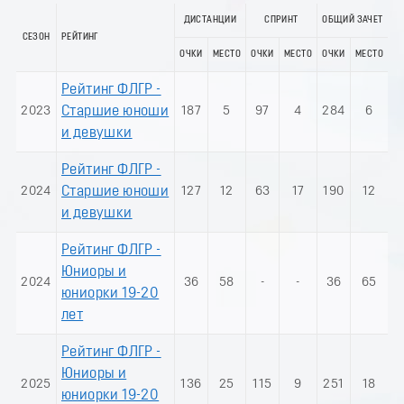
ДИСТАНЦИИ
СПРИНТ
ОБЩИЙ ЗАЧЕТ
СЕЗОН
РЕЙТИНГ
ОЧКИ
МЕСТО
ОЧКИ
МЕСТО
ОЧКИ
МЕСТО
Рейтинг ФЛГР -
2023
Старшие юноши
187
5
97
4
284
6
и девушки
Рейтинг ФЛГР -
2024
Старшие юноши
127
12
63
17
190
12
и девушки
Рейтинг ФЛГР -
Юниоры и
2024
36
58
-
-
36
65
юниорки 19-20
лет
Рейтинг ФЛГР -
Юниоры и
2025
136
25
115
9
251
18
юниорки 19-20