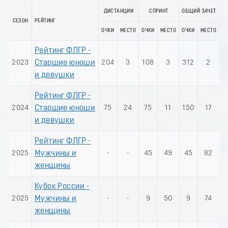
ДИСТАНЦИИ
СПРИНТ
ОБЩИЙ ЗАЧЕТ
СЕЗОН
РЕЙТИНГ
ОЧКИ
МЕСТО
ОЧКИ
МЕСТО
ОЧКИ
МЕСТО
Рейтинг ФЛГР -
2023
Старшие юноши
204
3
108
3
312
2
и девушки
Рейтинг ФЛГР -
2024
Старшие юноши
75
24
75
11
150
17
и девушки
Рейтинг ФЛГР -
2025
Мужчины и
-
-
45
49
45
82
женщины
Кубок России -
2025
Мужчины и
-
-
9
50
9
74
женщины