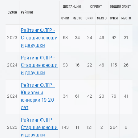
ДИСТАНЦИИ
СПРИНТ
ОБЩИЙ ЗАЧЕТ
СЕЗОН
РЕЙТИНГ
ОЧКИ
МЕСТО
ОЧКИ
МЕСТО
ОЧКИ
МЕСТО
Рейтинг ФЛГР -
2023
Старшие юноши
68
34
24
46
92
31
и девушки
Рейтинг ФЛГР -
2024
Старшие юноши
93
16
22
46
115
26
и девушки
Рейтинг ФЛГР -
Юниоры и
2024
34
61
42
20
76
41
юниорки 19-20
лет
Рейтинг ФЛГР -
2025
Старшие юноши
143
11
121
2
264
6
и девушки