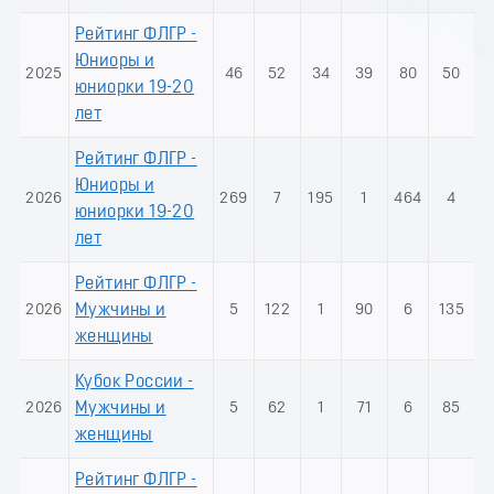
Рейтинг ФЛГР -
Юниоры и
2025
46
52
34
39
80
50
юниорки 19-20
лет
Рейтинг ФЛГР -
Юниоры и
2026
269
7
195
1
464
4
юниорки 19-20
лет
Рейтинг ФЛГР -
2026
Мужчины и
5
122
1
90
6
135
женщины
Кубок России -
2026
Мужчины и
5
62
1
71
6
85
женщины
Рейтинг ФЛГР -