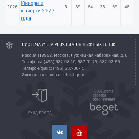
Юниоры и
2026
5
89
64
25
69
48
юниорки 21-23
года
СИСТЕМА УЧЕТА РЕЗУЛЬТАТОВ ЛЫЖНЫХ ГОНОК
Россия 119992, Москва, Лужнецкая набережная, д. 8
Телефоны: (495) 637-08-10, 637-01-75, 637-02-65
Телефон/факс: (495) 637-06-15
Электронная почта: info@flgr.ru
ВХОД ДЛЯ ТД