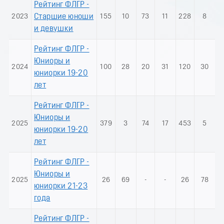
Рейтинг ФЛГР -
2023
Старшие юноши
155
10
73
11
228
8
и девушки
Рейтинг ФЛГР -
Юниоры и
2024
100
28
20
31
120
30
юниорки 19-20
лет
Рейтинг ФЛГР -
Юниоры и
2025
379
3
74
17
453
5
юниорки 19-20
лет
Рейтинг ФЛГР -
Юниоры и
2025
26
69
-
-
26
78
юниорки 21-23
года
Рейтинг ФЛГР -