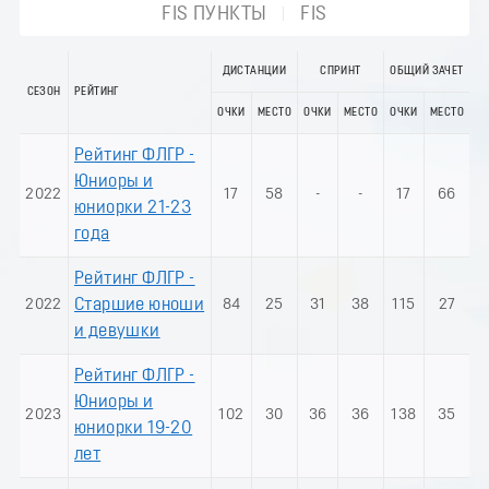
FIS ПУНКТЫ
FIS
ДИСТАНЦИИ
СПРИНТ
ОБЩИЙ ЗАЧЕТ
СЕЗОН
РЕЙТИНГ
ОЧКИ
МЕСТО
ОЧКИ
МЕСТО
ОЧКИ
МЕСТО
Рейтинг ФЛГР -
Юниоры и
2022
17
58
-
-
17
66
юниорки 21-23
года
Рейтинг ФЛГР -
2022
Старшие юноши
84
25
31
38
115
27
и девушки
Рейтинг ФЛГР -
Юниоры и
2023
102
30
36
36
138
35
юниорки 19-20
лет