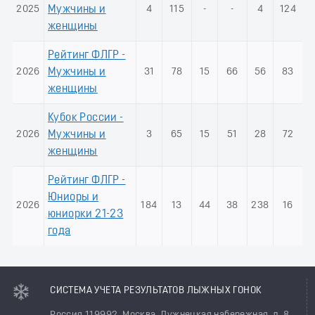
2025
Мужчины и
4
115
-
-
4
124
женщины
Рейтинг ФЛГР -
2026
Мужчины и
31
78
15
66
56
83
женщины
Кубок России -
2026
Мужчины и
3
65
15
51
28
72
женщины
Рейтинг ФЛГР -
Юниоры и
2026
184
13
44
38
238
16
юниорки 21-23
года
СИСТЕМА УЧЕТА РЕЗУЛЬТАТОВ ЛЫЖНЫХ ГОНОК