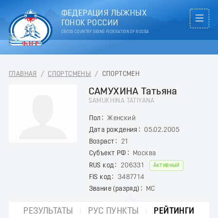
ФЕДЕРАЦИЯ ЛЫЖНЫХ
ГОНОК РОССИИ
CROSS COUNTRY SKIING FEDERATION OF RUSSIA
ГЛАВНАЯ
/
СПОРТСМЕНЫ
/
СПОРТСМЕН
САМУХИНА Татьяна
SAMUKHINA TATIYANA
Пол
Женский
Дата рождения
05.02.2005
Возраст
21
Субъект РФ
Москва
RUS код
206331
Активный
FIS код
3487714
Звание (разряд)
МС
РЕЗУЛЬТАТЫ
РУС ПУНКТЫ
РЕЙТИНГИ