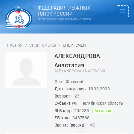
ФЕДЕРАЦИЯ ЛЫЖНЫХ
ГОНОК РОССИИ
CROSS COUNTRY SKIING FEDERATION OF RUSSIA
ГЛАВНАЯ
/
СПОРТСМЕНЫ
/
СПОРТСМЕН
АЛЕКСАНДРОВА
Анастасия
ALEXANDROVA ANASTASIYA
Пол
Женский
Дата рождения
16.03.2003
Возраст
23
Субъект РФ
Челябинская область
RUS код
205285
Активный
FIS код
3487568
Звание (разряд)
МС