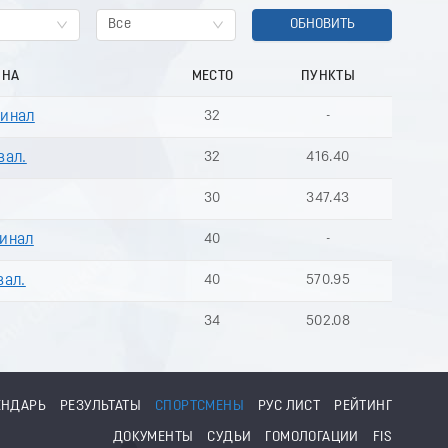
Все
ОБНОВИТЬ
ИНА
МЕСТО
ПУНКТЫ
Финал
32
-
вал.
32
416.40
30
347.43
Финал
40
-
вал.
40
570.95
34
502.08
ЕНДАРЬ
РЕЗУЛЬТАТЫ
СПОРТСМЕНЫ
РУС ЛИСТ
РЕЙТИНГ
ДОКУМЕНТЫ
СУДЬИ
ГОМОЛОГАЦИИ
FIS