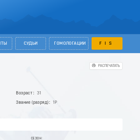
НТЫ
СУДЬИ
ГОМОЛОГАЦИИ
FIS
РАСПЕЧАТАТЬ
Возраст
31
Звание (разряд)
1Р
СЕЗОН