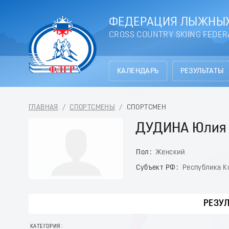
ФЕДЕРАЦИЯ ЛЫЖНЫХ
CROSS COUNTRY SKIING FEDER
КАЛЕНДАРЬ
РЕЗУЛЬТАТЫ
ГЛАВНАЯ
/
СПОРТСМЕНЫ
/
СПОРТСМЕН
ДУДИНА Юлия
Пол
Женский
Субъект РФ
Республика К
РЕЗУ
КАТЕГОРИЯ