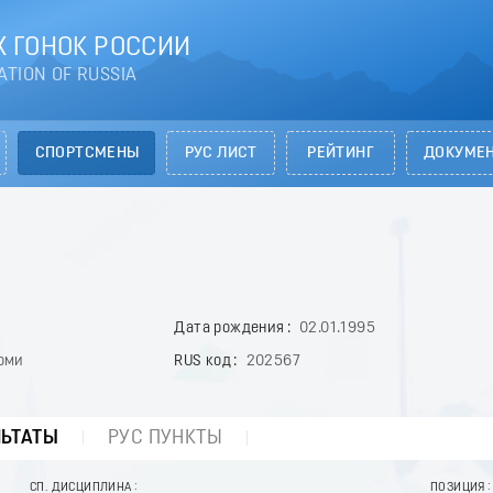
 ГОНОК РОССИИ
ATION OF RUSSIA
СПОРТСМЕНЫ
РУС ЛИСТ
РЕЙТИНГ
ДОКУМЕ
Дата рождения
02.01.1995
оми
RUS код
202567
ЛЬТАТЫ
РУС ПУНКТЫ
СП. ДИСЦИПЛИНА
ПОЗИЦИЯ