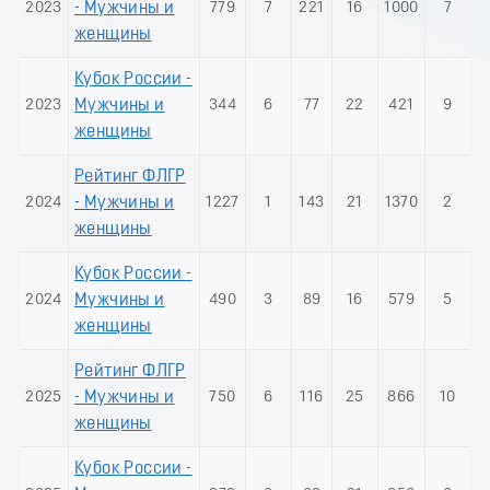
2023
- Мужчины и
779
7
221
16
1000
7
женщины
Кубок России -
2023
Мужчины и
344
6
77
22
421
9
женщины
Рейтинг ФЛГР
2024
- Мужчины и
1227
1
143
21
1370
2
женщины
Кубок России -
2024
Мужчины и
490
3
89
16
579
5
женщины
Рейтинг ФЛГР
2025
- Мужчины и
750
6
116
25
866
10
женщины
Кубок России -