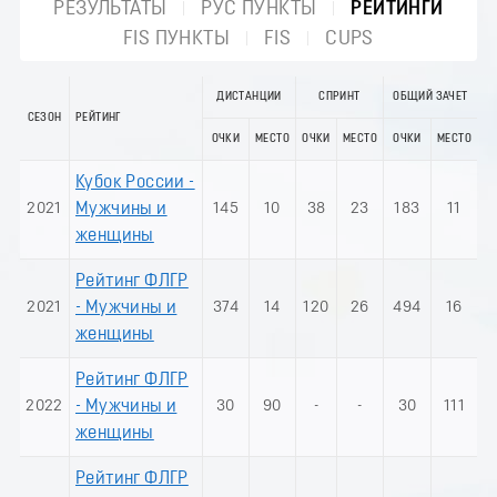
РЕЗУЛЬТАТЫ
РУС ПУНКТЫ
РЕЙТИНГИ
FIS ПУНКТЫ
FIS
CUPS
ДИСТАНЦИИ
СПРИНТ
ОБЩИЙ ЗАЧЕТ
СЕЗОН
РЕЙТИНГ
ОЧКИ
МЕСТО
ОЧКИ
МЕСТО
ОЧКИ
МЕСТО
Кубок России -
2021
Мужчины и
145
10
38
23
183
11
женщины
Рейтинг ФЛГР
2021
- Мужчины и
374
14
120
26
494
16
женщины
Рейтинг ФЛГР
2022
- Мужчины и
30
90
-
-
30
111
женщины
Рейтинг ФЛГР