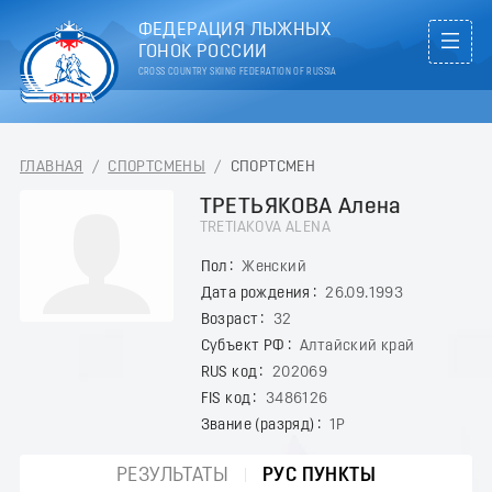
ФЕДЕРАЦИЯ ЛЫЖНЫХ
ГОНОК РОССИИ
CROSS COUNTRY SKIING FEDERATION OF RUSSIA
ГЛАВНАЯ
/
СПОРТСМЕНЫ
/
СПОРТСМЕН
ТРЕТЬЯКОВА Алена
TRETIAKOVA ALENA
Пол
Женский
Дата рождения
26.09.1993
Возраст
32
Субъект РФ
Алтайский край
RUS код
202069
FIS код
3486126
Звание (разряд)
1Р
РЕЗУЛЬТАТЫ
РУС ПУНКТЫ