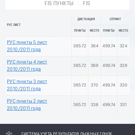
FIS ПУНКТЫ
FIS
ДИСТАНЦИЯ
СПРИНТ
РУС ЛИСТ
ПУНКТЫ
МЕСТО
ПУНКТЫ
МЕСТО
РУС пункты 5 лист
365.72
364
499.74
324
2010/2011 года
РУС пункты 4 лист
365.72
369
499.74
328
2010/2011 года
РУС пункты 3 лист
365.72
370
499.74
330
2010/2011 года
РУС пункты 2 лист
365.72
338
499.74
331
2010/2011 года
СИСТЕМА УЧЕТА РЕЗУЛЬТАТОВ ЛЫЖНЫХ ГОНОК