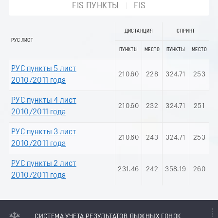
FIS ПУНКТЫ
FIS
ДИСТАНЦИЯ
СПРИНТ
РУС ЛИСТ
ПУНКТЫ
МЕСТО
ПУНКТЫ
МЕСТО
РУС пункты 5 лист
210.60
228
324.71
253
2010/2011 года
РУС пункты 4 лист
210.60
232
324.71
251
2010/2011 года
РУС пункты 3 лист
210.60
243
324.71
253
2010/2011 года
РУС пункты 2 лист
231.46
242
358.19
260
2010/2011 года
СИСТЕМА УЧЕТА РЕЗУЛЬТАТОВ ЛЫЖНЫХ ГОНОК