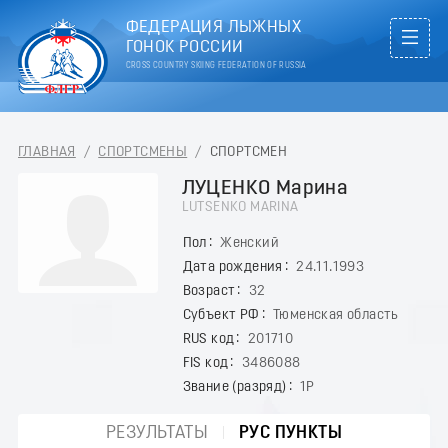
ФЕДЕРАЦИЯ ЛЫЖНЫХ
ГОНОК РОССИИ
CROSS COUNTRY SKIING FEDERATION OF RUSSIA
ГЛАВНАЯ
/
СПОРТСМЕНЫ
/
СПОРТСМЕН
ЛУЦЕНКО Марина
LUTSENKO MARINA
Пол
Женский
Дата рождения
24.11.1993
Возраст
32
Субъект РФ
Тюменская область
RUS код
201710
FIS код
3486088
Звание (разряд)
1Р
РЕЗУЛЬТАТЫ
РУС ПУНКТЫ