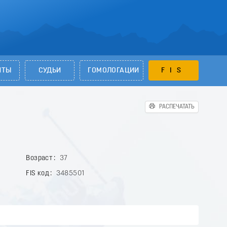
НТЫ
СУДЬИ
ГОМОЛОГАЦИИ
FIS
РАСПЕЧАТАТЬ
Возраст
37
FIS код
3485501