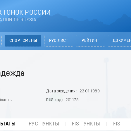
 ГОНОК РОССИИ
ATION OF RUSSIA
СПОРТСМЕНЫ
РУС ЛИСТ
РЕЙТИНГ
ДОКУМЕ
адежда
Дата рождения
23.01.1989
бласть
RUS код
201175
ЛЬТАТЫ
РУС ПУНКТЫ
FIS ПУНКТЫ
FIS