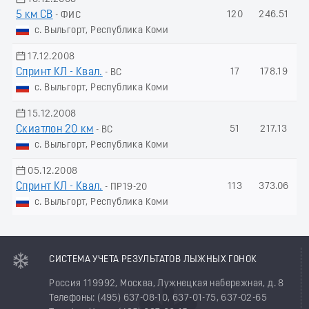
5 км СВ
120
246.51
- ФИС
с. Выльгорт, Республика Коми
17.12.2008
Спринт КЛ - Квал.
17
178.19
- ВС
с. Выльгорт, Республика Коми
15.12.2008
Скиатлон 20 км
51
217.13
- ВС
с. Выльгорт, Республика Коми
05.12.2008
Спринт КЛ - Квал.
113
373.06
- ПР19-20
с. Выльгорт, Республика Коми
СИСТЕМА УЧЕТА РЕЗУЛЬТАТОВ ЛЫЖНЫХ ГОНОК
Россия 119992, Москва, Лужнецкая набережная, д. 8
Телефоны: (495) 637-08-10, 637-01-75, 637-02-65