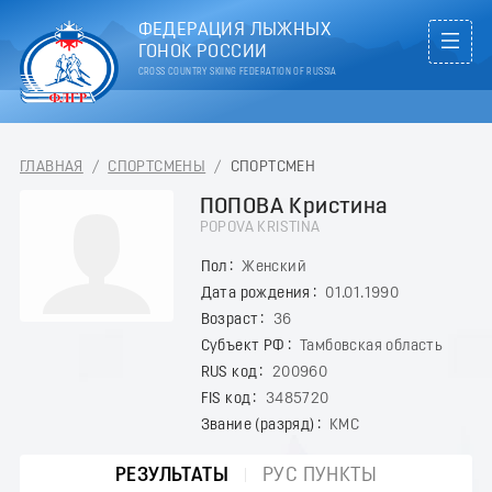
ФЕДЕРАЦИЯ ЛЫЖНЫХ
ГОНОК РОССИИ
CROSS COUNTRY SKIING FEDERATION OF RUSSIA
ГЛАВНАЯ
/
СПОРТСМЕНЫ
/
СПОРТСМЕН
ПОПОВА Кристина
POPOVA KRISTINA
Пол
Женский
Дата рождения
01.01.1990
Возраст
36
Субъект РФ
Тамбовская область
RUS код
200960
FIS код
3485720
Звание (разряд)
КМС
РЕЗУЛЬТАТЫ
РУС ПУНКТЫ