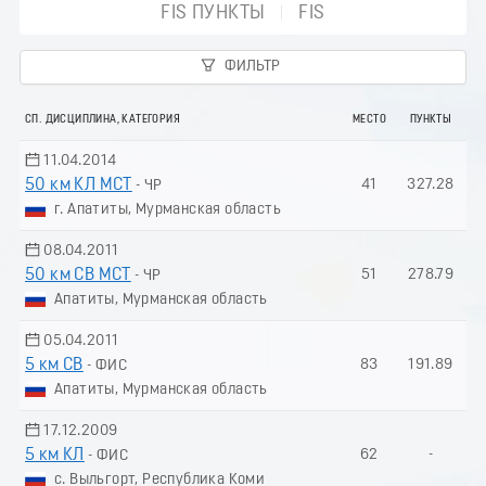
FIS ПУНКТЫ
FIS
ФИЛЬТР
СП. ДИСЦИПЛИНА, КАТЕГОРИЯ
МЕСТО
ПУНКТЫ
11.04.2014
50 км КЛ МСТ
41
327.28
- ЧР
г. Апатиты, Мурманская область
08.04.2011
50 км СВ МСТ
51
278.79
- ЧР
Апатиты, Мурманская область
05.04.2011
5 км СВ
83
191.89
- ФИС
Апатиты, Мурманская область
17.12.2009
5 км КЛ
62
-
- ФИС
с. Выльгорт, Республика Коми