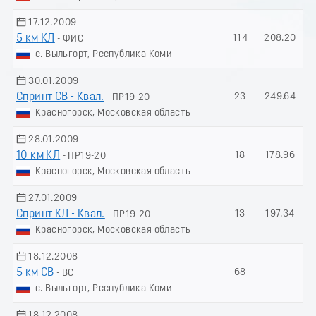
17.12.2009
5 км КЛ
114
208.20
- ФИС
с. Выльгорт, Республика Коми
30.01.2009
Спринт СВ - Квал.
23
249.64
- ПР19-20
Красногорск, Московская область
28.01.2009
10 км КЛ
18
178.96
- ПР19-20
Красногорск, Московская область
27.01.2009
Спринт КЛ - Квал.
13
197.34
- ПР19-20
Красногорск, Московская область
18.12.2008
5 км СВ
68
-
- ВС
с. Выльгорт, Республика Коми
18.12.2008