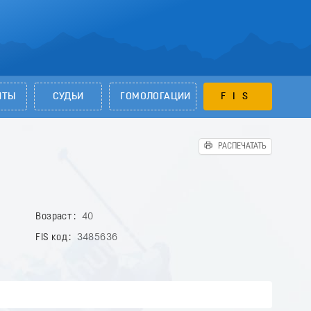
НТЫ
СУДЬИ
ГОМОЛОГАЦИИ
FIS
РАСПЕЧАТАТЬ
Возраст
40
FIS код
3485636