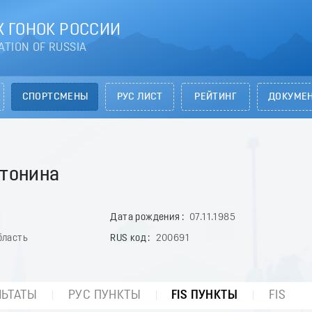
 ГОНОК РОССИИ
ATION OF RUSSIA
СПОРТСМЕНЫ
РУС ЛИСТ
РЕЙТИНГ
ДОКУМЕ
тонина
Дата рождения
07.11.1985
бласть
RUS код
200691
ЛЬТАТЫ
РУС ПУНКТЫ
FIS ПУНКТЫ
FIS